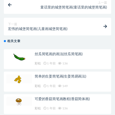
上一篇
童话里的城堡简笔画(童话里的城堡简笔画)
下一篇
宏伟的城堡简笔画(儿童画城堡简笔画)
相关文章
丝瓜简笔画的画法(丝瓜简笔画)
彩铅
1 年前
136
简单的生姜简笔画(生姜简易画法)
彩铅
1 年前
149
可爱的香菇简笔画教程(香菇简体画)
彩铅
1 年前
136