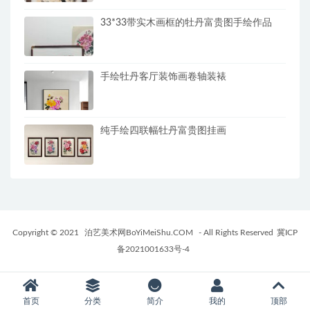
33*33带实木画框的牡丹富贵图手绘作品
手绘牡丹客厅装饰画卷轴装裱
纯手绘四联幅牡丹富贵图挂画
Copyright © 2021
泊艺美术网BoYiMeiShu.COM
- All Rights Reserved
冀ICP
备2021001633号-4
首页
分类
简介
我的
顶部