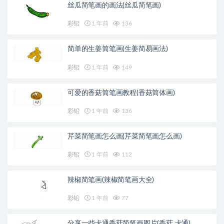
丝瓜简笔画的画法(丝瓜简笔画)
彩铅
1 年前
136
简单的生姜简笔画(生姜简易画法)
彩铅
1 年前
149
可爱的香菇简笔画教程(香菇简体画)
彩铅
1 年前
136
芹菜简笔画怎么画(芹菜简笔画怎么画)
彩铅
1 年前
112
辣椒简笔画(辣椒简笔画大全)
彩铅
1 年前
77
分享一些卡通香菇简笔画图片(香菇 卡通)