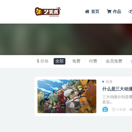
首页
作品
全部
价格
全部
免费
付费
会员免费
动漫
什么是三大动
三大动漫分别是
其实...
3 年前