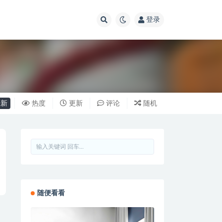
登录
新
热度
更新
评论
随机
！
随便看看