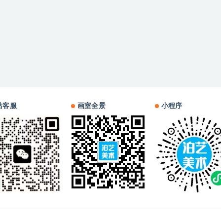
站客服
画室全景
小程序