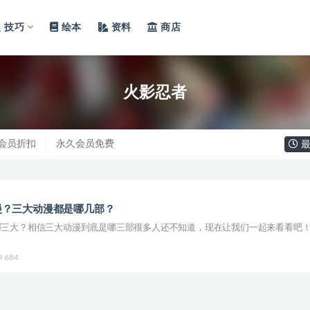
技巧
绘本
资料
商店
火影忍者
会员折扣
永久会员免费
最
漫？三大动漫都是哪几部？
哪三大？相信三大动漫到底是哪三部很多人还不知道，现在让我们一起来看看吧
684