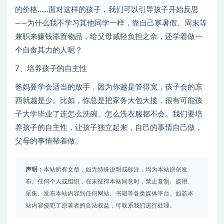
的价格……面对这样的孩子，我们可以引导孩子开始反思
——为什么我不学习其他同学一样，靠自己寒暑假、周末等
兼职来赚钱添置物品，给父母减轻负担之余，还学着做一
个自食其力的人呢？
7、培养孩子的自主性
爸妈要学会适当的放手，因为你越是管得宽，孩子会的东
西就越是少。比如，你总是把家务大包大揽，很有可能孩
子大学毕业了连怎么洗碗、怎么洗衣服都不会。我们要培
养孩子的自主性，让孩子独立起来，自己的事情自己做，
父母的事情帮着做。
声明：
本站所有文章，如无特殊说明或标注，均为本站原创发
布。任何个人或组织，在未征得本站同意时，禁止复制、盗用、
采集、发布本站内容到任何网站、书籍等各类媒体平台。如若本
站内容侵犯了原著者的合法权益，可联系我们进行处理。