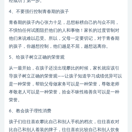
经成功了第一步。
4、不要强行控制青春期的孩子
青春期的孩子内心张力十足，总想标榜自己的与众不同，
不惧怕任何试图阻拦他们的人和事物！家长的过度管制对
他们来说难以忍受。所以，父母一定要切记，对于青春期
的孩子，你越想控制，他们越是不屈，越想远离你。
5、给孩子树立正确的荣誉观
从一最开始，在孩子还没出现攀比的时候，家长就应该引
导孩子树立正确的荣誉观——让孩子知道学习成绩优异可以
是一种荣誉，帮助父母做家务可以是一种荣誉，尊敬老师
孝敬老人可以是一种荣誉，拾金不昧性格善良可以是一种
荣誉。
6、教会孩子理性消费
孩子们往往喜欢攀比自己和别人手机的档次，往往喜欢对
比自己和别人着装的牌子，往往喜欢比较自己和别人饮食