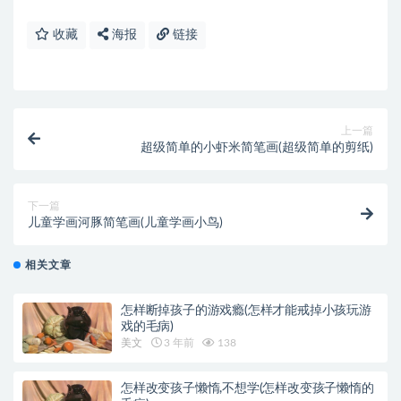
收藏
海报
链接
上一篇
超级简单的小虾米简笔画(超级简单的剪纸)
下一篇
儿童学画河豚简笔画(儿童学画小鸟)
相关文章
怎样断掉孩子的游戏瘾(怎样才能戒掉小孩玩游
戏的毛病)
美文
3 年前
138
怎样改变孩子懒惰,不想学(怎样改变孩子懒惰的