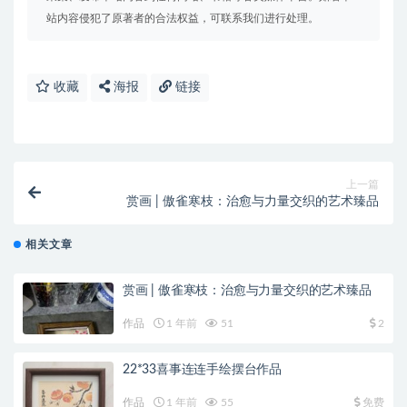
站内容侵犯了原著者的合法权益，可联系我们进行处理。
收藏
海报
链接
上一篇
赏画 | 傲雀寒枝：治愈与力量交织的艺术臻品
相关文章
赏画 | 傲雀寒枝：治愈与力量交织的艺术臻品
作品
1 年前
51
2
22*33喜事连连手绘摆台作品
作品
1 年前
55
免费