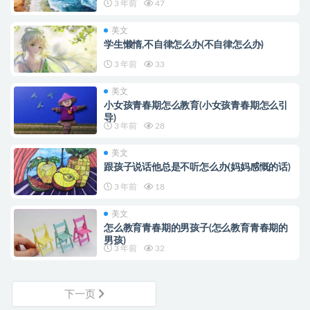
3 年前
47
美文
学生懒惰,不自律怎么办(不自律怎么办)
3 年前
33
美文
小女孩青春期怎么教育(小女孩青春期怎么引
导)
3 年前
28
美文
跟孩子说话他总是不听怎么办(妈妈感慨的话)
3 年前
18
美文
怎么教育青春期的男孩子(怎么教育青春期的
男孩)
3 年前
32
下一页