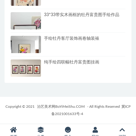
33*33带实木画框的牡丹富贵图手绘作品
手绘牡丹客厅装饰画卷轴装裱
纯手绘四联幅牡丹富贵图挂画
Copyright © 2021
泊艺美术网BoYiMeiShu.COM
- All Rights Reserved
冀ICP
备2021001633号-4