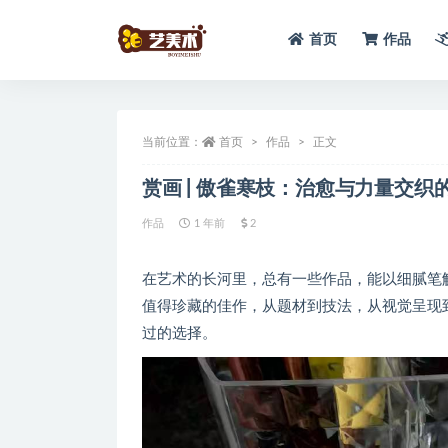
首页
作品
全部
当前位置：
首页
作品
正文
赏画 | 傲雀寒枝：治愈与力量交织
作品
1 年前
2
在艺术的长河里，总有一些作品，能以细腻笔
值得珍藏的佳作，从题材到技法，从视觉呈现
过的选择。