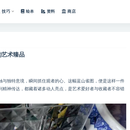
技巧
绘本
资料
商店
的艺术臻品
触与独特意境，瞬间抓住观者的心。这幅蓝山雀图，便是这样一件
到精神传达，都藏着诸多动人亮点，是艺术爱好者与收藏者不容错