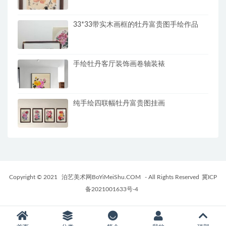
33*33带实木画框的牡丹富贵图手绘作品
手绘牡丹客厅装饰画卷轴装裱
纯手绘四联幅牡丹富贵图挂画
Copyright © 2021
泊艺美术网BoYiMeiShu.COM
- All Rights Reserved
冀ICP
备2021001633号-4