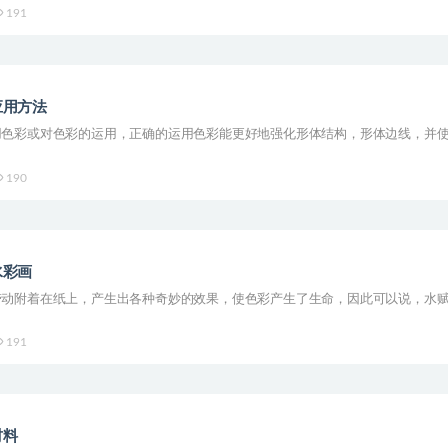
191
应用方法
用色彩或对色彩的运用，正确的运用色彩能更好地强化形体结构，形体边线，并
190
水彩画
带动附着在纸上，产生出各种奇妙的效果，使色彩产生了生命，因此可以说，水
191
材料