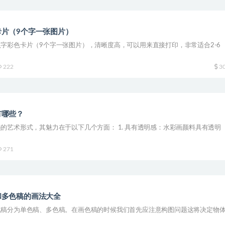
卡片（9个字一张图片）
字彩色卡片（9个字一张图片），清晰度高，可以用来直接打印，非常适合2-6
222
3
有哪些？
的艺术形式，其魅力在于以下几个方面： 1. 具有透明感：水彩画颜料具有透明
271
和多色稿的画法大全
色稿分为单色稿、多色稿。在画色稿的时候我们首先应注意构图问题这将决定物