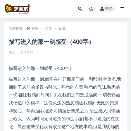
登录
全部
当前位置：
首页
美文
正文
描写进入的那一刻感受（400字）
美文
3 年前
描写进入的那一刻感受（400字）
描写进入的那一刻,似乎在推开那扇门的一刹那,时空倒流,我
回到了从前的场景与时光。熟悉的布置,熟悉的气味,熟悉的
一切,都让我感到时间并未在我们之间造成隔阂,一切都还如
我记忆中的模样。这份久违的熟悉感让我感到无比的归属
和安心。然而,当我逐渐习惯这份熟悉之后,陌生感又悄悄涌
上心头。因为时间无可避免的积淀,我们都不可避免的在变
化。虽然这些变化没有改变这个地方的本质,但是我明确的