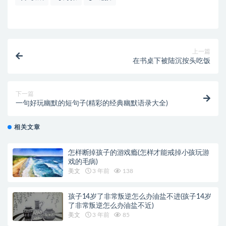
上一篇
在书桌下被陆沉按头吃饭
下一篇
一句好玩幽默的短句子(精彩的经典幽默语录大全)
相关文章
怎样断掉孩子的游戏瘾(怎样才能戒掉小孩玩游
戏的毛病)
美文
3 年前
138
孩子14岁了非常叛逆怎么办油盐不进(孩子14岁
了非常叛逆怎么办油盐不近)
美文
3 年前
85