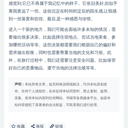
感觉到,它已不再属于我记忆中的样子。它依旧美好,但似乎
离我更远了一些。这份沉淀在时间积淀后的陌生感,让我感
到一丝落寞和彷徨。最后,是一种感恩与珍惜。
进入一个新的地方，我们可能会面临许多未知的情况，需
要做出很多决策。比如选择住宿地点、尝试当地美食、参
加哪些活动等等。这些决策都需要我们根据自己的偏好和
需求做出权衡，同时也需要尊重当地的文化和习俗。此
外，在旅行过程中，我们还需要注意安全问题。比如保管
好自己的贵重物品、遵守当地的法律法规等等。
声明：
本站所有文章，如无特殊说明或标注，均为本站原创发
布。任何个人或组织，在未征得本站同意时，禁止复制、盗用、
采集、发布本站内容到任何网站、书籍等各类媒体平台。如若本
站内容侵犯了原著者的合法权益，可联系我们进行处理。
收藏
海报
链接