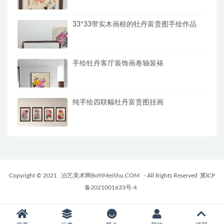
33*33带实木画框的牡丹富贵图手绘作品
手绘牡丹客厅装饰画卷轴装裱
纯手绘四联幅牡丹富贵图挂画
Copyright © 2021
泊艺美术网BoYiMeiShu.COM
- All Rights Reserved
冀ICP
备2021001633号-4