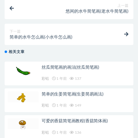
上一篇
悠闲的水牛简笔画(老水牛简笔画)
下一篇
简单的水牛怎么画(小水牛怎么画)
相关文章
丝瓜简笔画的画法(丝瓜简笔画)
彩铅
1 年前
137
简单的生姜简笔画(生姜简易画法)
彩铅
1 年前
149
可爱的香菇简笔画教程(香菇简体画)
彩铅
1 年前
136