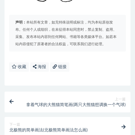
声明：
本站所有文章，如无特殊说明或标注，均为本站原创发
布。任何个人或组织，在未征得本站同意时，禁止复制、盗用、
采集、发布本站内容到任何网站、书籍等各类媒体平台。如若本
站内容侵犯了原著者的合法权益，可联系我们进行处理。
收藏
海报
链接
上一篇
拿着气球的大熊猫简笔画(两只大熊猫想调换一个气球)
下一篇
北极熊的简单画法(北极熊简单画法怎么画)