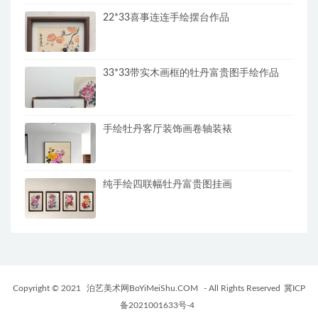
22*33喜事连连手绘摆台作品
33*33带实木画框的牡丹富贵图手绘作品
手绘牡丹客厅装饰画卷轴装裱
纯手绘四联幅牡丹富贵图挂画
Copyright © 2021
泊艺美术网BoYiMeiShu.COM
- All Rights Reserved
冀ICP
备2021001633号-4