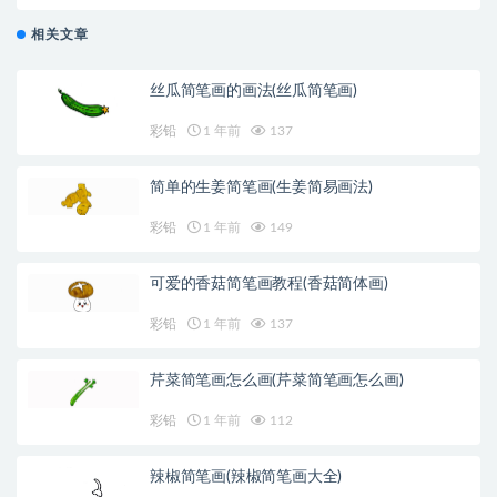
相关文章
丝瓜简笔画的画法(丝瓜简笔画)
彩铅
1 年前
137
简单的生姜简笔画(生姜简易画法)
彩铅
1 年前
149
可爱的香菇简笔画教程(香菇简体画)
彩铅
1 年前
137
芹菜简笔画怎么画(芹菜简笔画怎么画)
彩铅
1 年前
112
辣椒简笔画(辣椒简笔画大全)