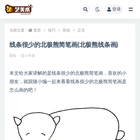
登录
全部
当前位置：
首页
技巧
彩铅
正文
线条很少的北极熊简笔画(北极熊线条画)
彩铅
3 年前
本文给大家讲解的是线条很少的北极熊简笔画，喜欢的小
朋友，就跟随小编一起来看看线条很少的北极熊简笔画是
怎么画的吧！