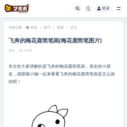
登录
全部
当前位置：
首页
技巧
彩铅
正文
飞奔的梅花鹿简笔画(梅花鹿简笔图片)
彩铅
3 年前
本文给大家讲解的是飞奔的梅花鹿简笔画，喜欢的小朋
友，就跟随小编一起来看看飞奔的梅花鹿简笔画是怎么画
的吧！