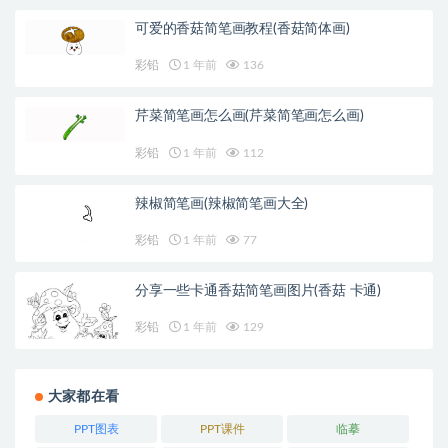
可爱的香菇简笔画教程(香菇简体画)
彩铅
1 年前
136
芹菜简笔画怎么画(芹菜简笔画怎么画)
彩铅
1 年前
112
辣椒简笔画(辣椒简笔画大全)
彩铅
1 年前
77
分享一些卡通香菇简笔画图片(香菇 卡通)
彩铅
1 年前
129
大家都在看
PPT图表
PPT课件
临摹