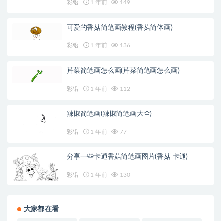
彩铅
1 年前
149
可爱的香菇简笔画教程(香菇简体画)
彩铅
1 年前
136
芹菜简笔画怎么画(芹菜简笔画怎么画)
彩铅
1 年前
112
辣椒简笔画(辣椒简笔画大全)
彩铅
1 年前
77
分享一些卡通香菇简笔画图片(香菇 卡通)
彩铅
1 年前
130
大家都在看