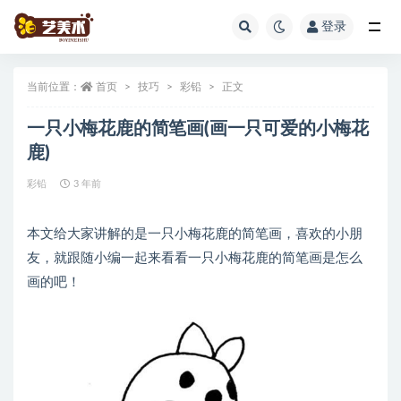
登录
全部
当前位置：
首页
技巧
彩铅
正文
一只小梅花鹿的简笔画(画一只可爱的小梅花
鹿)
彩铅
3 年前
本文给大家讲解的是一只小梅花鹿的简笔画，喜欢的小朋
友，就跟随小编一起来看看一只小梅花鹿的简笔画是怎么
画的吧！