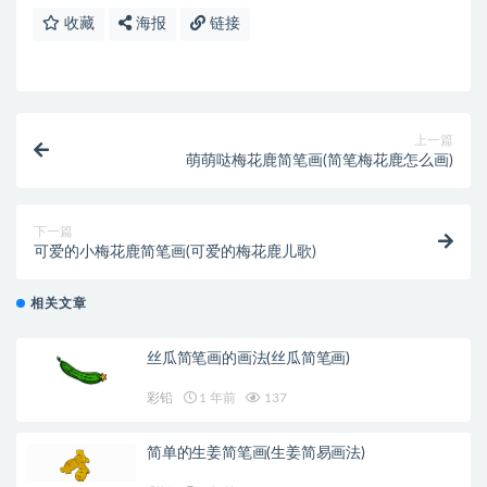
收藏
海报
链接
上一篇
萌萌哒梅花鹿简笔画(简笔梅花鹿怎么画)
下一篇
可爱的小梅花鹿简笔画(可爱的梅花鹿儿歌)
相关文章
丝瓜简笔画的画法(丝瓜简笔画)
彩铅
1 年前
137
简单的生姜简笔画(生姜简易画法)