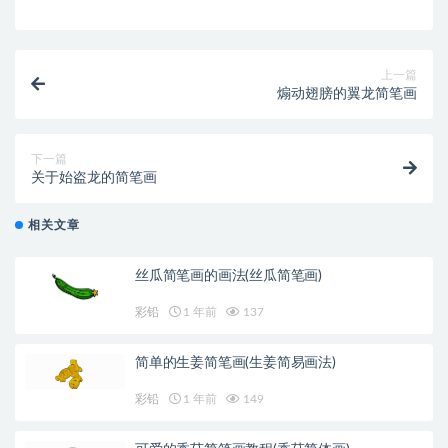
上一篇
煽动翅膀的翼龙简笔画
下一篇
关于始盗龙的简笔画
相关文章
丝瓜简笔画的画法(丝瓜简笔画)
彩铅
1 年前
137
简单的生姜简笔画(生姜简易画法)
彩铅
1 年前
149