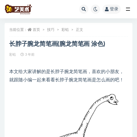
登录
全部
当前位置：
首页
技巧
彩铅
正文
长脖子腕龙简笔画(腕龙简笔画 涂色)
彩铅
3 年前
本文给大家讲解的是长脖子腕龙简笔画，喜欢的小朋友，
就跟随小编一起来看看长脖子腕龙简笔画是怎么画的吧！