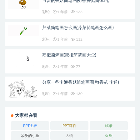
可爱的香菇简笔画教程(香菇简体画)
彩铅
1 年前
136
芹菜简笔画怎么画(芹菜简笔画怎么画)
彩铅
1 年前
112
辣椒简笔画(辣椒简笔画大全)
彩铅
1 年前
77
分享一些卡通香菇简笔画图片(香菇 卡通)
彩铅
1 年前
130
大家都在看
PPT图表
PPT课件
临摹
亲爱的小鱼
人物
促织