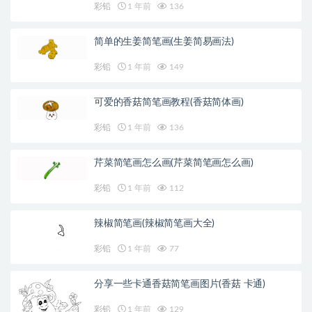
彩铅
1 年前
136
简单的生姜简笔画(生姜简易画法)
彩铅
1 年前
149
可爱的香菇简笔画教程(香菇简体画)
彩铅
1 年前
136
芹菜简笔画怎么画(芹菜简笔画怎么画)
彩铅
1 年前
112
辣椒简笔画(辣椒简笔画大全)
彩铅
1 年前
77
分享一些卡通香菇简笔画图片(香菇 卡通)
彩铅
1 年前
129