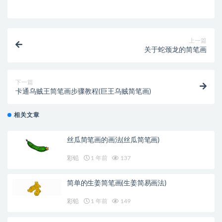
上一篇
关于蛇颈龙的简笔画
下一篇
卡通乌贼王简笔画步骤教程(巨王乌贼简笔画)
相关文章
丝瓜简笔画的画法(丝瓜简笔画)
彩铅
1 年前
137
简单的生姜简笔画(生姜简易画法)
彩铅
1 年前
149