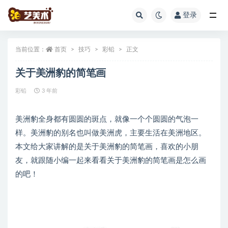
登录
全部
当前位置：
首页
技巧
彩铅
正文
关于美洲豹的简笔画
彩铅
3 年前
美洲豹全身都有圆圆的斑点，就像一个个圆圆的气泡一
样。美洲豹的别名也叫做美洲虎，主要生活在美洲地区。
本文给大家讲解的是关于美洲豹的简笔画，喜欢的小朋
友，就跟随小编一起来看看关于美洲豹的简笔画是怎么画
的吧！