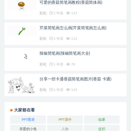
可爱的香菇简笔画教程(香菇简体画)
彩铅
1 年前
137
芹菜简笔画怎么画(芹菜简笔画怎么画)
彩铅
1 年前
112
辣椒简笔画(辣椒简笔画大全)
彩铅
1 年前
78
分享一些卡通香菇简笔画图片(香菇 卡通)
彩铅
1 年前
133
大家都在看
PPT图表
PPT课件
临摹
亲爱的小鱼
人物
促织