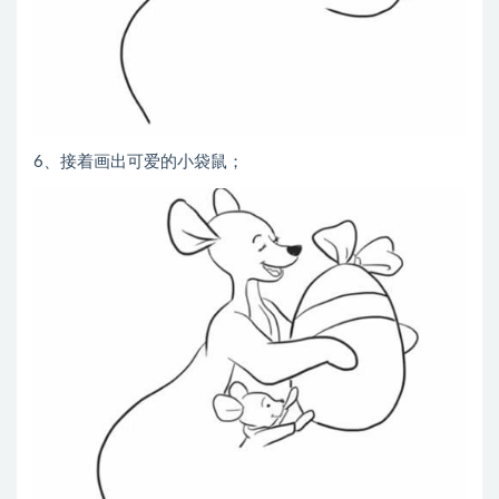
6、接着画出可爱的小袋鼠；