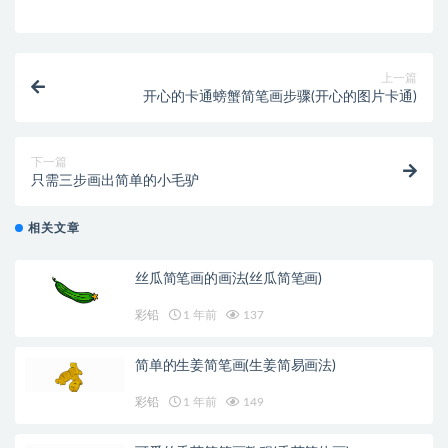
上一篇
开心的卡通螃蟹简笔画步骤(开心的图片卡通)
下一篇
只需三步画出简单的小毛驴
相关文章
丝瓜简笔画的画法(丝瓜简笔画)
彩铅
1 年前
137
简单的生姜简笔画(生姜简易画法)
彩铅
1 年前
149