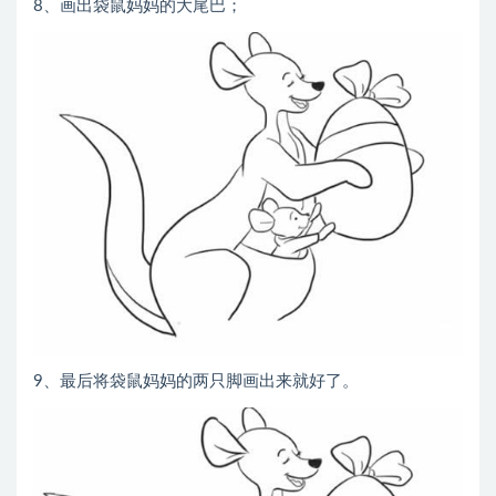
8、画出袋鼠妈妈的大尾巴；
9、最后将袋鼠妈妈的两只脚画出来就好了。