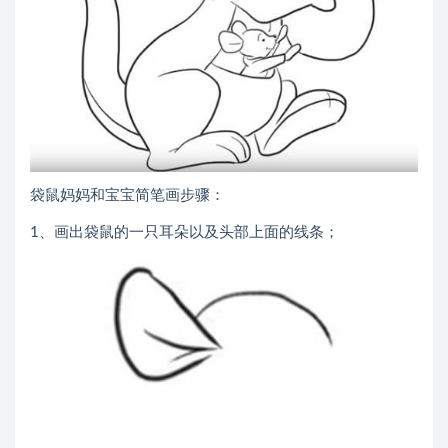
袋鼠妈妈和宝宝简笔画步骤：
1、画出袋鼠的一只耳朵以及头部上面的线条；