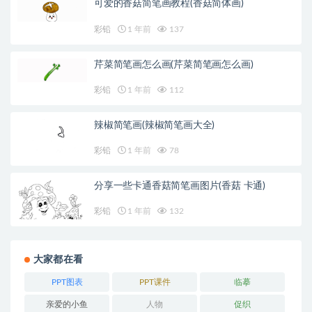
可爱的香菇简笔画教程(香菇简体画)
彩铅
1 年前
137
芹菜简笔画怎么画(芹菜简笔画怎么画)
彩铅
1 年前
112
辣椒简笔画(辣椒简笔画大全)
彩铅
1 年前
78
分享一些卡通香菇简笔画图片(香菇 卡通)
彩铅
1 年前
132
大家都在看
PPT图表
PPT课件
临摹
亲爱的小鱼
人物
促织