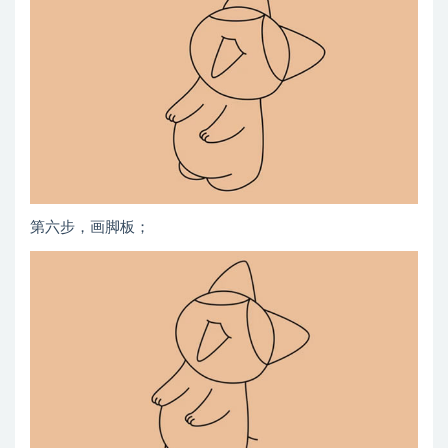
第六步，画脚板；