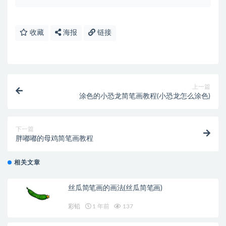
收藏
海报
链接
上一篇
涂色的小恐龙简笔画教程(小恐龙怎么涂色)
下一篇
胖嘟嘟的母鸡简笔画教程
相关文章
丝瓜简笔画的画法(丝瓜简笔画)
彩铅
1 年前
137