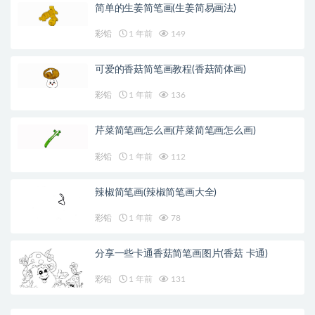
简单的生姜简笔画(生姜简易画法)
彩铅
1 年前
149
可爱的香菇简笔画教程(香菇简体画)
彩铅
1 年前
136
芹菜简笔画怎么画(芹菜简笔画怎么画)
彩铅
1 年前
112
辣椒简笔画(辣椒简笔画大全)
彩铅
1 年前
78
分享一些卡通香菇简笔画图片(香菇 卡通)
彩铅
1 年前
131