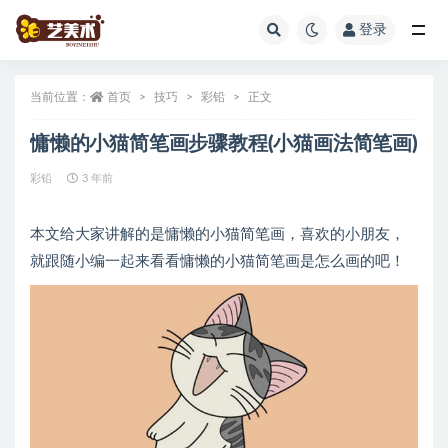
登录
全部
当前位置：
首页
技巧
彩铅
正文
慵懒的小猫简笔画步骤教程(小猫画法简笔画)
彩铅
3 年前
本文给大家讲解的是慵懒的小猫简笔画，喜欢的小朋友，
就跟随小编一起来看看慵懒的小猫简笔画是怎么画的吧！