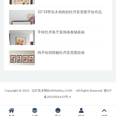
33*33带实木画框的牡丹富贵图手绘作品
手绘牡丹客厅装饰画卷轴装裱
纯手绘四联幅牡丹富贵图挂画
Copyright © 2021
泊艺美术网BoYiMeiShu.COM
- All Rights Reserved
冀ICP
备2021001633号-4