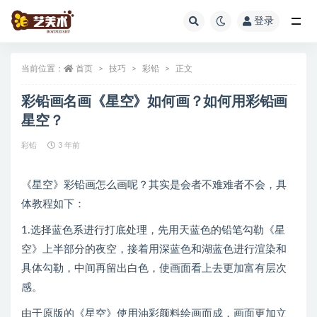
登录
全部
当前位置：
首页
技巧
彩铅
正文
彩铅画名画《星空》如何画？如何用彩铅画
星空？
彩铅
3 年前
《星空》彩铅画怎么画呢？其实是会者不难难者不会，具
体教程如下：
1.选择蓝色系进行打底处理，先用天蓝色的铅笔勾勒《星
空》上半部分的夜空，接着用深蓝色和湖蓝色进行渲染和
具体勾勒，中间再留出白色，使画面看上去更加富有层次
感。
由于原版的《星空》使用油彩颜料绘画而成，画面更加立