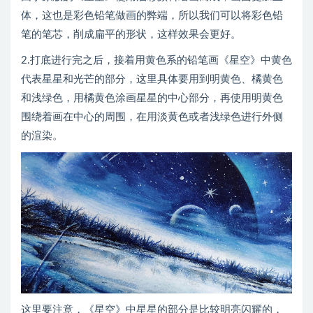
体，这也是彩色铅笔做画的弊端，所以我们可以将彩色铅
笔的笔芯，削成扁平的形状，这样效果会更好。
2.打底进行完之后，接着用黄色系的铅笔画《星空》中黄色
代表星星和光芒的部分，这里具体要用到明黄色、橘黄色
和浅绿色，用橘黄色涂画星星的中心部分，再使用明黄色
围绕着画在中心的周围，在用淡黄色或者浅绿色进行外侧
的渲染。
这里要注意，《星空》中星星的部分是比较明亮闪耀的，