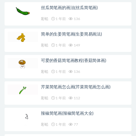
丝瓜简笔画的画法(丝瓜简笔画)
彩铅
1 年前
136
简单的生姜简笔画(生姜简易画法)
彩铅
1 年前
149
可爱的香菇简笔画教程(香菇简体画)
彩铅
1 年前
136
芹菜简笔画怎么画(芹菜简笔画怎么画)
彩铅
1 年前
112
辣椒简笔画(辣椒简笔画大全)
彩铅
1 年前
77