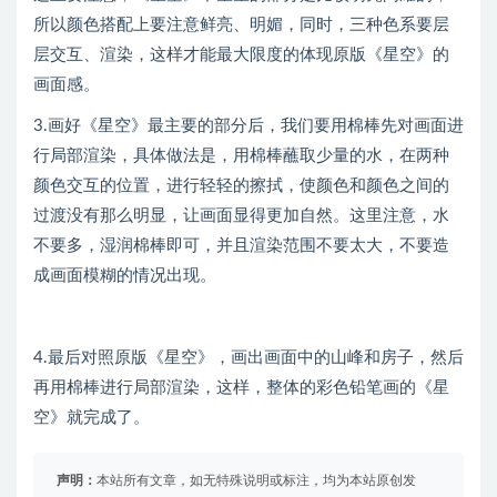
所以颜色搭配上要注意鲜亮、明媚，同时，三种色系要层
层交互、渲染，这样才能最大限度的体现原版《星空》的
画面感。
3.画好《星空》最主要的部分后，我们要用棉棒先对画面进
行局部渲染，具体做法是，用棉棒蘸取少量的水，在两种
颜色交互的位置，进行轻轻的擦拭，使颜色和颜色之间的
过渡没有那么明显，让画面显得更加自然。这里注意，水
不要多，湿润棉棒即可，并且渲染范围不要太大，不要造
成画面模糊的情况出现。
4.最后对照原版《星空》，画出画面中的山峰和房子，然后
再用棉棒进行局部渲染，这样，整体的彩色铅笔画的《星
空》就完成了。
声明：
本站所有文章，如无特殊说明或标注，均为本站原创发