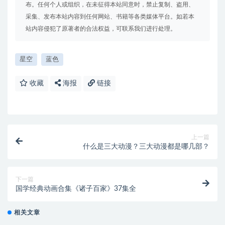
布。任何个人或组织，在未征得本站同意时，禁止复制、盗用、
采集、发布本站内容到任何网站、书籍等各类媒体平台。如若本
站内容侵犯了原著者的合法权益，可联系我们进行处理。
星空
蓝色
收藏
海报
链接
上一篇
什么是三大动漫？三大动漫都是哪几部？
下一篇
国学经典动画合集《诸子百家》37集全
相关文章