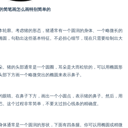
的简笔画怎么画特别简单的
轮廓。考虑猪的形态，猪通常有一个圆润的身体、一个略微长的
椭圆，勾勒出这些基本特征。不必担心细节，现在只需要绘制出大
。猪的头部通常是一个圆圈，耳朵是大而松软的，可以用椭圆形
头部下方画一个略微突出的椭圆来表示鼻子。
眼睛。在鼻子下方，画出一个小圆点，表示猪的鼻子。然后，用
巴。这个过程非常简单，不要太过担心线条的精确度。
体通常是一个圆润的形状，下面有四条腿。你可以用椭圆或稍微