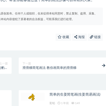
的心。希望你能够通过这个简单的画法步骤可以帮助到大家。
站原创发布。任何个人或组织，在未征得本站同意时，禁止复制、盗用、采集、
若本站内容侵犯了原著者的合法权益，可联系我们进行处理。
收藏
海报
链接
上一篇
下一篇
的豹子
滑滑梯简笔画法 教你画简单的滑滑梯
笔画)
简单的生姜简笔画(生姜简易画法)
彩铅
1 年前
149