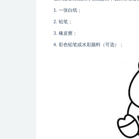
1. 一张白纸；
2. 铅笔；
3. 橡皮擦；
4. 彩色铅笔或水彩颜料（可选）；