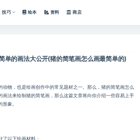
技巧
绘本
资料
商店
简单的画法大公开(猪的简笔画怎么画最简单的)
动物，也是绘画创作中的常见题材之一。那么，猪的简笔画怎么
的画法来绘制猪的简笔画，那么这篇文章将向你介绍一些容易上手
的形象。
好了以下绘画材料：