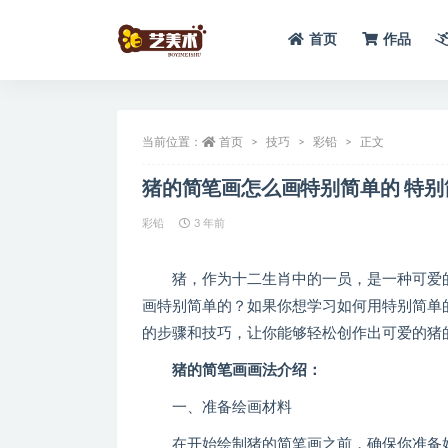
首页
作品
全部
当前位置：
首页
技巧
彩铅
正文
猪的简笔画怎么画特别简单的 特别
彩铅
3 年前
猪，作为十二生肖中的一员，是一种可爱的
画特别简单的？如果你想学习如何用特别简单
的步骤和技巧，让你能够轻松创作出可爱的猪
猪的简笔画画法介绍：
一、准备绘画材料
在开始绘制猪的简笔画之前，确保你准备