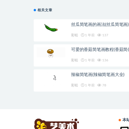
相关文章
丝瓜简笔画的画法(丝瓜简笔画)
彩铅
1 年前
137
可爱的香菇简笔画教程(香菇简
彩铅
1 年前
136
辣椒简笔画(辣椒简笔画大全)
彩铅
1 年前
78
本