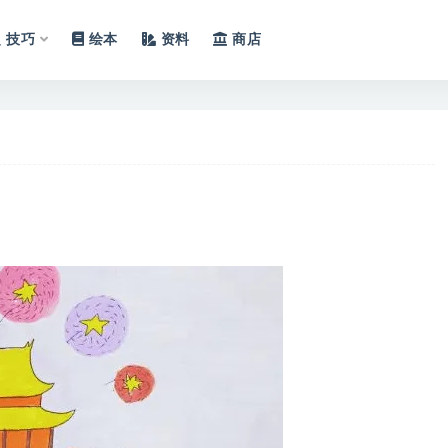
技巧
绘本
资料
商店