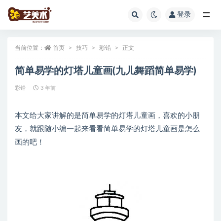
登录
全部
当前位置：
首页
技巧
彩铅
正文
简单易学的灯塔儿童画(九儿舞蹈简单易学)
彩铅
3 年前
本文给大家讲解的是简单易学的灯塔儿童画，喜欢的小朋
友，就跟随小编一起来看看简单易学的灯塔儿童画是怎么
画的吧！