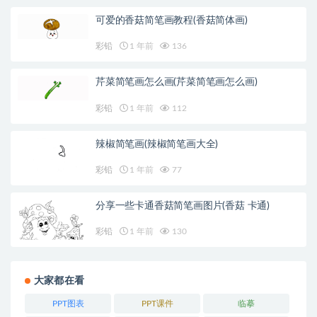
可爱的香菇简笔画教程(香菇简体画)
彩铅
1 年前
136
芹菜简笔画怎么画(芹菜简笔画怎么画)
彩铅
1 年前
112
辣椒简笔画(辣椒简笔画大全)
彩铅
1 年前
77
分享一些卡通香菇简笔画图片(香菇 卡通)
彩铅
1 年前
130
大家都在看
PPT图表
PPT课件
临摹