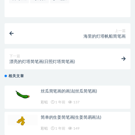
上一篇
海里的灯塔帆船简笔画
下一篇
漂亮的灯塔简笔画(日照灯塔简笔画)
相关文章
丝瓜简笔画的画法(丝瓜简笔画)
彩铅
1 年前
137
简单的生姜简笔画(生姜简易画法)
彩铅
1 年前
149