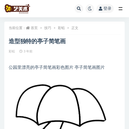
登录
全部
当前位置：
首页
技巧
彩铅
正文
造型独特的亭子简笔画
彩铅
3 年前
公园里漂亮的亭子简笔画彩色图片 亭子简笔画图片