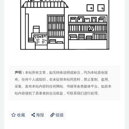
声明：
本站所有文章，如无特殊说明或标注，均为本站原创发
布。任何个人或组织，在未征得本站同意时，禁止复制、盗用、
采集、发布本站内容到任何网站、书籍等各类媒体平台。如若本
站内容侵犯了原著者的合法权益，可联系我们进行处理。
收藏
海报
链接