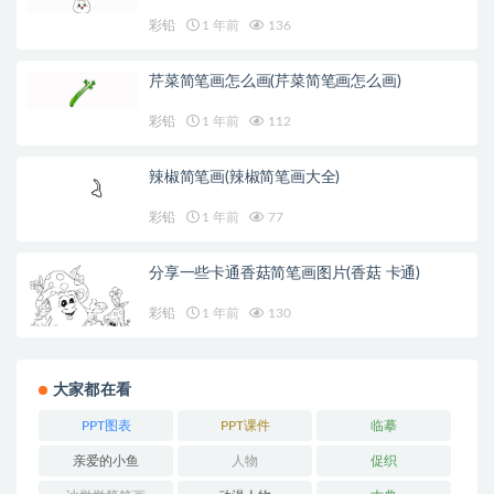
彩铅
1 年前
136
芹菜简笔画怎么画(芹菜简笔画怎么画)
彩铅
1 年前
112
辣椒简笔画(辣椒简笔画大全)
彩铅
1 年前
77
分享一些卡通香菇简笔画图片(香菇 卡通)
彩铅
1 年前
130
大家都在看
PPT图表
PPT课件
临摹
亲爱的小鱼
人物
促织