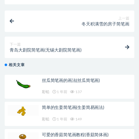
上一篇
冬天积满雪的房子简笔画
下一篇
青岛大剧院简笔画(无锡大剧院简笔画)
相关文章
丝瓜简笔画的画法(丝瓜简笔画)
彩铅
1 年前
137
简单的生姜简笔画(生姜简易画法)
彩铅
1 年前
149
可爱的香菇简笔画教程(香菇简体画)