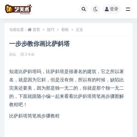
登录
全部
当前位置：
首页
技巧
彩铅
正文
一步步教你画比萨斜塔
彩铅
3 年前
知道比萨斜塔吗，比萨斜塔是很著名的建筑，它之所以著
名，就是因为它斜，但是没有倒，所以有的时候，缺陷比
完美还要美，因为那是独一无二的，你就是那个独一无二
的，下面就跟随小编一起来看看比萨斜塔简笔画步骤图解
教程吧！
比萨斜塔简笔画步骤教程