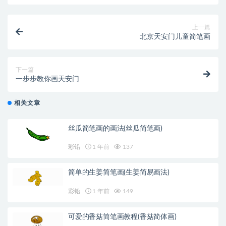
上一篇
北京天安门儿童简笔画
下一篇
一步步教你画天安门
相关文章
丝瓜简笔画的画法(丝瓜简笔画)
彩铅
1 年前
137
简单的生姜简笔画(生姜简易画法)
彩铅
1 年前
149
可爱的香菇简笔画教程(香菇简体画)