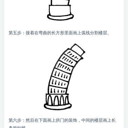
第五步：接着在弯曲的长方形里面画上弧线分割楼层。
第六步：然后在下面画上拱门的装饰，中间的楼层画上长