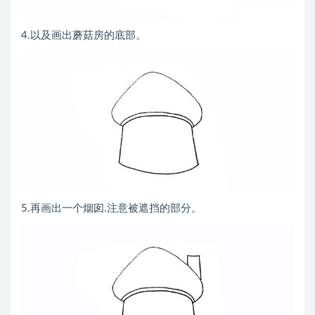
4.以及画出蘑菇房的底部。
5.再画出一个烟囱.注意被遮挡的部分。