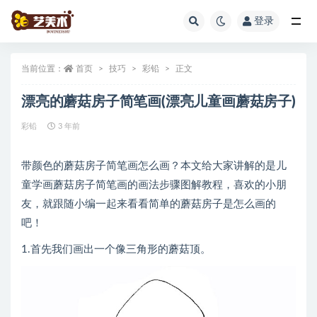
登录
全部
当前位置：
首页
技巧
彩铅
正文
漂亮的蘑菇房子简笔画(漂亮儿童画蘑菇房子)
彩铅
3 年前
带颜色的蘑菇房子简笔画怎么画？本文给大家讲解的是儿
童学画蘑菇房子简笔画的画法步骤图解教程，喜欢的小朋
友，就跟随小编一起来看看简单的蘑菇房子是怎么画的
吧！
1.首先我们画出一个像三角形的蘑菇顶。