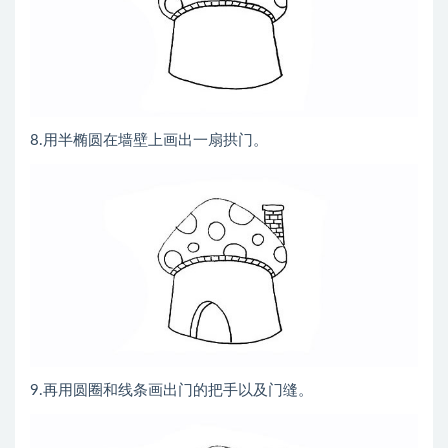
8.用半椭圆在墙壁上画出一扇拱门。
9.再用圆圈和线条画出门的把手以及门缝。