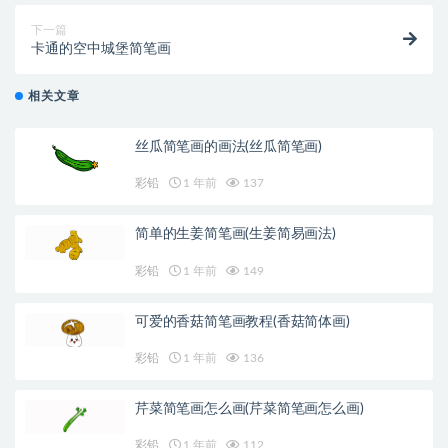
下一篇
卡通的空中城堡简笔画
相关文章
丝瓜简笔画的画法(丝瓜简笔画)
彩铅
1 年前
137
简单的生姜简笔画(生姜简易画法)
彩铅
1 年前
149
可爱的香菇简笔画教程(香菇简体画)
彩铅
1 年前
136
芹菜简笔画怎么画(芹菜简笔画怎么画)
彩铅
1 年前
112