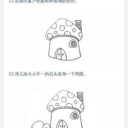
11.在画出窗户的窗框和玻璃的部分。
12.用几块大小不一的石头装饰一下周围。