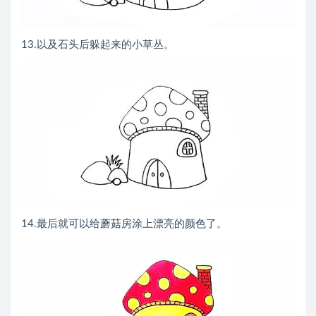
13.以及石头后躲起来的小草丛。
14.最后就可以给蘑菇房涂上漂亮的颜色了。