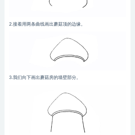
2.接着用两条曲线画出蘑菇顶的边缘。
3.我们向下画出蘑菇房的墙壁部分。