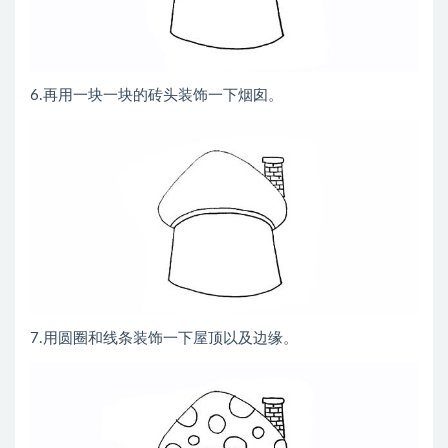
6.再用一块一块的砖头装饰一下烟囱。
7.用圆圈和线条装饰一下屋顶以及边缘。