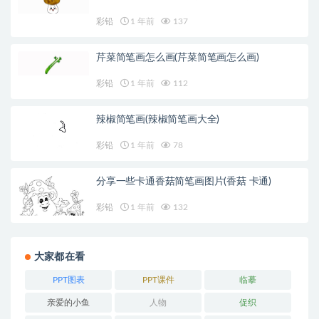
彩铅
1 年前
137
芹菜简笔画怎么画(芹菜简笔画怎么画)
彩铅
1 年前
112
辣椒简笔画(辣椒简笔画大全)
彩铅
1 年前
78
分享一些卡通香菇简笔画图片(香菇 卡通)
彩铅
1 年前
132
大家都在看
PPT图表
PPT课件
临摹
亲爱的小鱼
人物
促织