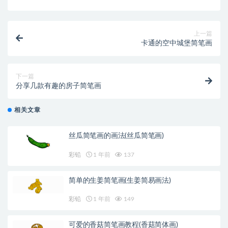
上一篇
卡通的空中城堡简笔画
下一篇
分享几款有趣的房子简笔画
相关文章
丝瓜简笔画的画法(丝瓜简笔画)
彩铅
1 年前
137
简单的生姜简笔画(生姜简易画法)
彩铅
1 年前
149
可爱的香菇简笔画教程(香菇简体画)