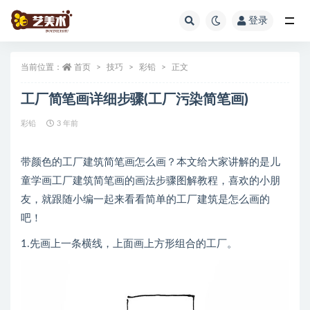
登录
全部
当前位置：
首页
技巧
彩铅
正文
工厂简笔画详细步骤(工厂污染简笔画)
彩铅
3 年前
带颜色的工厂建筑简笔画怎么画？本文给大家讲解的是儿
童学画工厂建筑简笔画的画法步骤图解教程，喜欢的小朋
友，就跟随小编一起来看看简单的工厂建筑是怎么画的
吧！
1.先画上一条横线，上面画上方形组合的工厂。