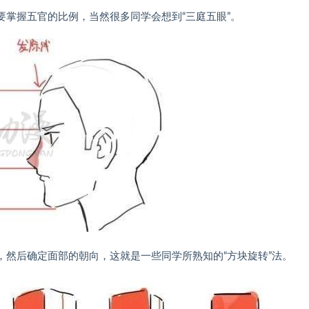
掌握五官的比例，当然很多同学会想到“三庭五眼”。
，然后确定面部的朝向，这就是一些同学所熟知的“方块旋转”法。