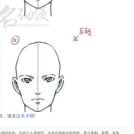
识，请关注
美术网
!
站原创发布。任何个人或组织，在未征得本站同意时，禁止复制、盗用、采集、