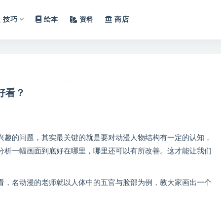
技巧
绘本
资料
商店
好看？
兴趣的问题，其实最关键的就是要对动漫人物结构有一定的认知，
分析一幅画面到底好在哪里，哪里还可以有所改善。这才能让我们
看，名动漫的老师就以人体中的五官与脸部为例，教大家画出一个