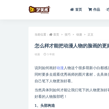
首页
作品
全部
当前位置：
首页
技巧
动漫
正文
怎么样才能把动漫人物的脸画的更
动漫
5 年前
说到如何画好
动漫
人物这个很多萌新小白都感
同时要多去观看优秀画师的图片素材，去具体
自己笔下人物更加好看。
当然具体到如何才能让我们笔下的人物更加好
好看的人物脸部吧！
1、头部构造