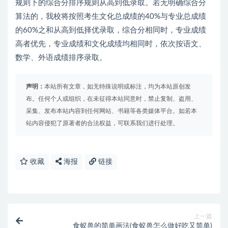
规则下的综合分排序规则从高到低录取。若无明确综合分
算法的，我校将按照考生文化总成绩的40%与专业总成绩
的60%之和从高到低择优录取，综合分相同时，专业成绩
高者优先，专业成绩和文化成绩均相同时，依次按语文、
数学、外语成绩排序录取。
声明：
本站所有文章，如无特殊说明或标注，均为本站原创发
布。任何个人或组织，在未征得本站同意时，禁止复制、盗用、
采集、发布本站内容到任何网站、书籍等各类媒体平台。如若本
站内容侵犯了原著者的合法权益，可联系我们进行处理。
收藏
海报
链接
上一篇
食蚁兽的简单画法(食蚁兽怎么做好吃又简单)