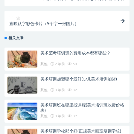
下一篇
直映认字彩色卡片（9个字一张图片）
相关文章
美术艺考培训班的费用成本都有哪些？
其他
2 年前
50
美术培训加盟哪个最好(少儿美术培训加盟)
其他
3 年前
32
美术培训班在哪里找课程(美术培训班收费价格
表)
其他
3 年前
39
美术培训学校那个好(正规美术画室培训学校)