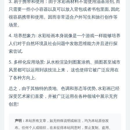
3. 易于携带和使用：由于水彩画材料不需使用油基溶剂, 而
只需要一些小小容器以及可以放入背包或者书包里面, 因此
很容易携带和使用。因而非常适合户外写生和旅行创作等
场景。
4. 培养想象力: 水彩绘画本身就像是一个游戏一样能够培养
人们对于自然环境及社会问题中发散思维能力并且进行探
索尝试.
5. 多样化应用场景: 从水粉渲染到图案涂鸦、插图甚至城市
风景都可以运用到该技法上来， 这也使得它被广泛应用在
了各种方向上.
总之，由于其独特的质地、色调和形态等优势, 水彩画已经
深受艺术家们喜爱，并被广泛运用在各种领域中展示无穷
创意!
声明：
本站所有文章，如无特殊说明或标注，均为本站原创发
布。任何个人或组织，在未征得本站同意时，禁止复制、盗用、