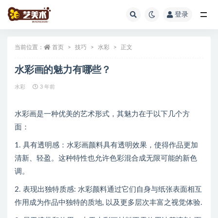
登录
全部
当前位置：
首页
技巧
水彩
正文
水彩画的魅力有哪些？
水彩
3 年前
水彩画是一种优美的艺术形式，其魅力在于以下几个方
面：
1. 具有透明感：水彩画颜料具有透明效果，使得作品更加
清新、轻盈。这种特性也允许色彩混合成无限可能的新色
调。
2. 表现出独特质感: 水彩颜料通过它们自身与纸张表面相互
作用成为作品中独特的质地, 以及更多层次丰富之视觉体验.