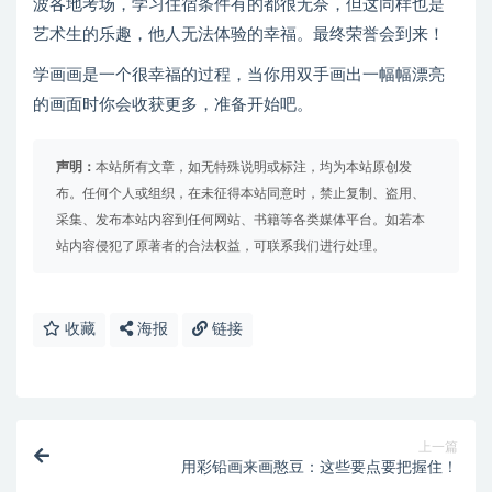
波各地考场，学习住宿条件有的都很无奈，但这同样也是
艺术生的乐趣，他人无法体验的幸福。最终荣誉会到来！
学画画是一个很幸福的过程，当你用双手画出一幅幅漂亮
的画面时你会收获更多，准备开始吧。
声明：
本站所有文章，如无特殊说明或标注，均为本站原创发
布。任何个人或组织，在未征得本站同意时，禁止复制、盗用、
采集、发布本站内容到任何网站、书籍等各类媒体平台。如若本
站内容侵犯了原著者的合法权益，可联系我们进行处理。
收藏
海报
链接
上一篇
用彩铅画来画憨豆：这些要点要把握住！