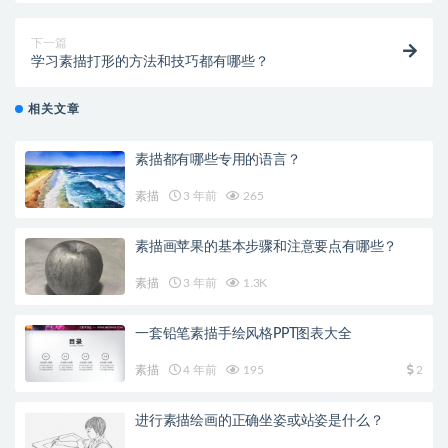
下一篇
学习素描打形的方法和技巧都有哪些？
相关文章
素描都有哪些专用的语言？
素描
3 年前
265
素描画苹果的基本步骤和注意要点有哪些？
素描
3 年前
1.3K
一套铅笔素描手绘风格PPT图表大全
素描
4 年前
195
2
进行素描绘画的正确坐姿或站姿是什么？