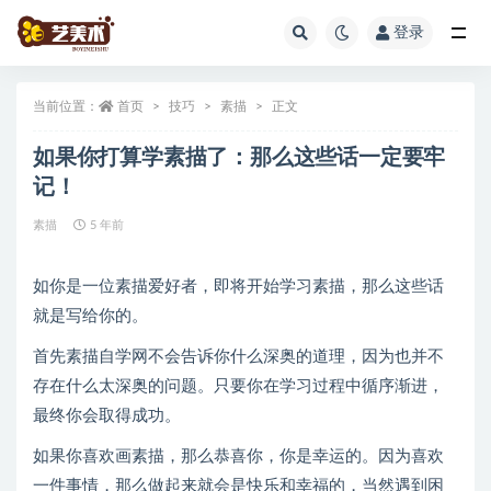
登录
全部
当前位置：
首页
技巧
素描
正文
如果你打算学素描了：那么这些话一定要牢
记！
素描
5 年前
如你是一位素描爱好者，即将开始学习素描，那么这些话
就是写给你的。
首先素描自学网不会告诉你什么深奥的道理，因为也并不
存在什么太深奥的问题。只要你在学习过程中循序渐进，
最终你会取得成功。
如果你喜欢画素描，那么恭喜你，你是幸运的。因为喜欢
一件事情，那么做起来就会是快乐和幸福的，当然遇到困