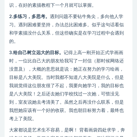
识，在好的素描教程下一个月就可以掌握。
2.多练习，多思考。
遇到问题不要钻牛角尖，多向他人学
习。遇到困难要坚持，办法总比困难多。似乎这句话看似
和学素描没什么关系，但这些确实是在学习过程中会遇到
的。
3.给自己树立远大的目标。
记得上高一刚开始正式学画画
时，一位比自己大的朋友给我写了一封信（那时候网络还
没普及），大概的意思就是说：她正在努力的学习绘画，
目标是八大美院。当时我都不知道八大美院是什么，但是
我就觉得这位朋友很了不起，我要向她学习，我的目标也
是八大美院！之后还去她们学校找过一次她，可惜没见
到，室友说她去考清美了。虽然之后再没什么联系，但是
我想她应该有一个好的收获。我也朝目标努力着，最终也
考上了美院。
大家都说是艺术生不容易，是啊！ 背着画袋四处求学，奔