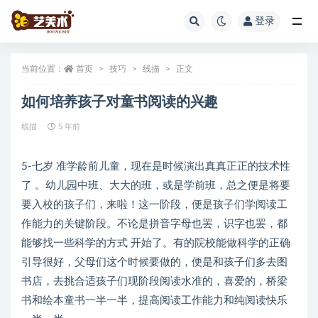
登录
全部
当前位置：
首页
技巧
线描
正文
如何培养孩子对童书阅读的兴趣
线描
5 年前
5-七岁 准学龄前儿童，现在是时候演出真真正正的技术性
了 。幼儿园中班、大大的班，或是学前班，总之便是将要
要入校的孩子们，来啦！这一阶段，便是孩子们学阅读工
作能力的关键阶段。不论是拼音字母也罢，识字也罢，都
能够找一些科学的方式 开始了。有的院校能做科学的正确
引导很好，父母们这个时候要做的，便是和孩子们多去图
书店，去挑合适孩子们现阶段阅读水准的，喜爱的，桥梁
书和绘本童书一半一半，提高阅读工作能力和纯阅读快乐