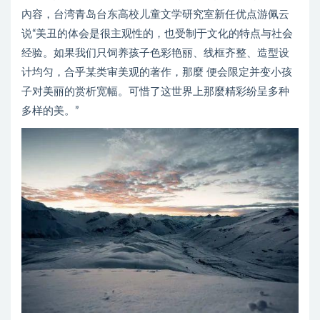
內容，台湾青岛台东高校儿童文学研究室新任优点游佩云
说“美丑的体会是很主观性的，也受制于文化的特点与社会
经验。如果我们只饲养孩子色彩艳丽、线框齐整、造型设
计均匀，合乎某类审美观的著作，那麼 便会限定并变小孩
子对美丽的赏析宽幅。可惜了这世界上那麼精彩纷呈多种
多样的美。”