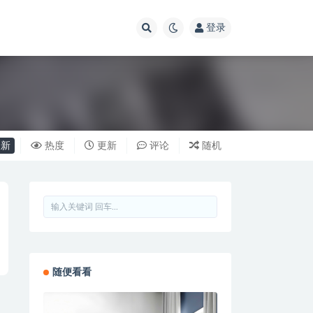
登录
新
热度
更新
评论
随机
随便看看