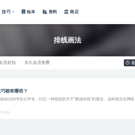
技巧
绘本
资料
商店
排线画法
会员折扣
永久会员免费
最
技巧都有哪些？
础知识的学生们声名：纠正一种错误的关于“素描排线”的观念，这种观念在网络
1.1K