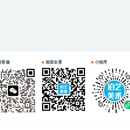
站客服
画室全景
小程序