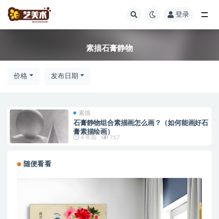
登录
全部
素描石膏静物
价格
发布日期
素描
石膏静物组合素描画怎么画？（如何能画好石
膏素描绘画）
4 年前
717
随便看看