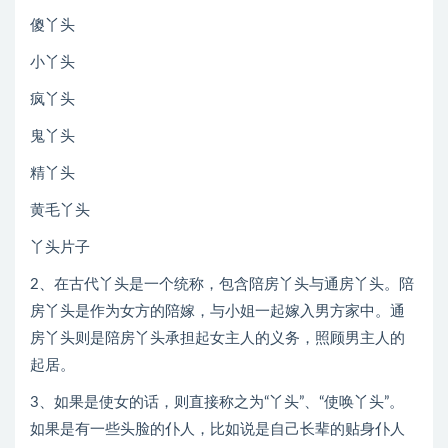
傻丫头
小丫头
疯丫头
鬼丫头
精丫头
黄毛丫头
丫头片子
2、在古代丫头是一个统称，包含陪房丫头与通房丫头。陪
房丫头是作为女方的陪嫁，与小姐一起嫁入男方家中。通
房丫头则是陪房丫头承担起女主人的义务，照顾男主人的
起居。
3、如果是使女的话，则直接称之为“丫头”、“使唤丫头”。
如果是有一些头脸的仆人，比如说是自己长辈的贴身仆人