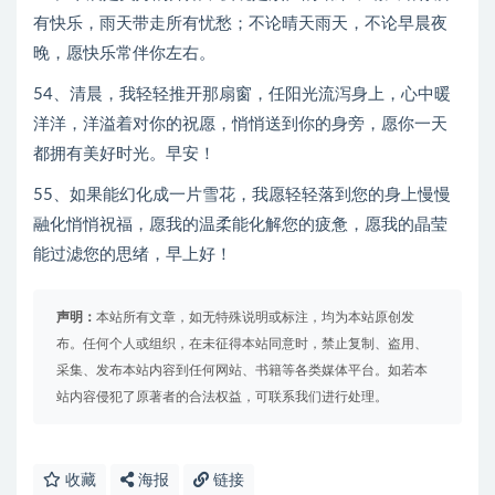
有快乐，雨天带走所有忧愁；不论晴天雨天，不论早晨夜
晚，愿快乐常伴你左右。
54、清晨，我轻轻推开那扇窗，任阳光流泻身上，心中暖
洋洋，洋溢着对你的祝愿，悄悄送到你的身旁，愿你一天
都拥有美好时光。早安！
55、如果能幻化成一片雪花，我愿轻轻落到您的身上慢慢
融化悄悄祝福，愿我的温柔能化解您的疲惫，愿我的晶莹
能过滤您的思绪，早上好！
声明：
本站所有文章，如无特殊说明或标注，均为本站原创发
布。任何个人或组织，在未征得本站同意时，禁止复制、盗用、
采集、发布本站内容到任何网站、书籍等各类媒体平台。如若本
站内容侵犯了原著者的合法权益，可联系我们进行处理。
收藏
海报
链接