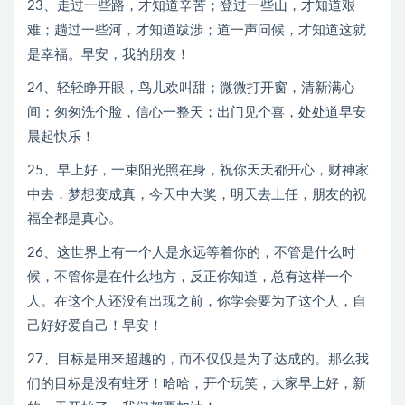
23、走过一些路，才知道辛苦；登过一些山，才知道艰
难；趟过一些河，才知道跋涉；道一声问候，才知道这就
是幸福。早安，我的朋友！
24、轻轻睁开眼，鸟儿欢叫甜；微微打开窗，清新满心
间；匆匆洗个脸，信心一整天；出门见个喜，处处道早安
晨起快乐！
25、早上好，一束阳光照在身，祝你天天都开心，财神家
中去，梦想变成真，今天中大奖，明天去上任，朋友的祝
福全都是真心。
26、这世界上有一个人是永远等着你的，不管是什么时
候，不管你是在什么地方，反正你知道，总有这样一个
人。在这个人还没有出现之前，你学会要为了这个人，自
己好好爱自己！早安！
27、目标是用来超越的，而不仅仅是为了达成的。那么我
们的目标是没有蛀牙！哈哈，开个玩笑，大家早上好，新