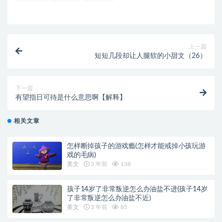
上一篇
短短几段却让人腿软的小甜文（26）
下一篇
有望指日可待是什么意思啊【解释】
相关文章
怎样断掉孩子的游戏瘾(怎样才能戒掉小孩玩游
戏的毛病)
美文
3 年前
138
孩子14岁了非常叛逆怎么办油盐不进(孩子14岁
了非常叛逆怎么办油盐不近)
美文
3 年前
85