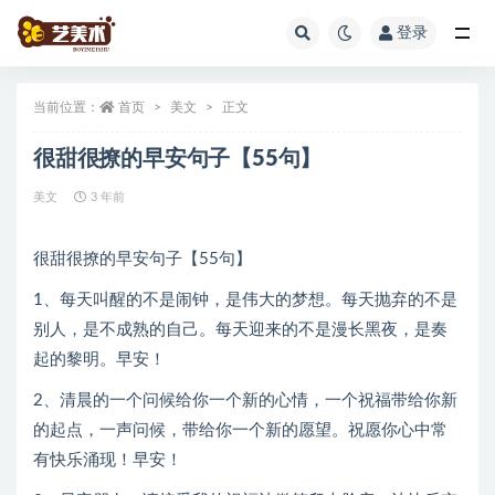
登录
全部
当前位置：
首页
美文
正文
很甜很撩的早安句子【55句】
美文
3 年前
很甜很撩的早安句子【55句】
1、每天叫醒的不是闹钟，是伟大的梦想。每天抛弃的不是
别人，是不成熟的自己。每天迎来的不是漫长黑夜，是奏
起的黎明。早安！
2、清晨的一个问候给你一个新的心情，一个祝福带给你新
的起点，一声问候，带给你一个新的愿望。祝愿你心中常
有快乐涌现！早安！