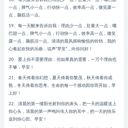
一点，脾气小一点，行动快一点，效率高一点，微笑露一
点，脑筋活一点。
19、每一天醒来告诉自我：理由少一点，肚量大一点，嘴
巴甜一点，脾气小一点，行动快一点，效率高一点，微笑
露一点，脑筋活一点。清清的晨风摇响愉悦的铃铛，我的
心奏起欢快的乐曲，说声“早安”，向你问好！
20、爱上你不需要理由，但如果真的需要，一万个理由也
不够，早安！
21、春天倚着你幻想，夏天倚着你繁茂，秋天倚着你成
熟，冬天倚着你思考。生命的每一个感动因你而开始，早
上好！
22、清晨的第一缕阳光射到你的床头，把一天的温暖送上
你心头，清晨的第一声鸣叫传入你的耳中，把一天的快乐
送到你心田。早安！