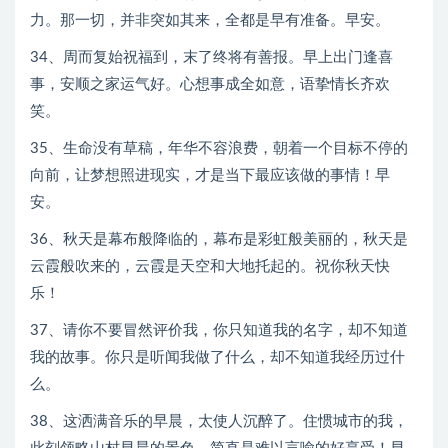
力。那一切，并非突如其来，全都是早有准备。早安。
34、周而复始祝福到，末了终将有善报。早上出门逢喜
事，安顺之家运气好。心想事成全如意，语挚情长齐欢
笑。
35、生命没有草稿，年华不容浪费，朝着一个目标不停的
向前，让梦想照进现实，才是当下最应该做的事情！早
安。
36、秋天是幕布般降临的，幕布是彩虹般美丽的，秋天是
云霞般吹来的，云霞是天空和大地托起的。祝你秋天快
乐！
37、请你不要冒然评价我，你只知道我的名字，却不知道
我的故事。你只是听闻我做了什么，却不知道我经历过什
么。
38、这洒满音乐的早晨，太使人沉醉了。住惯城市的我，