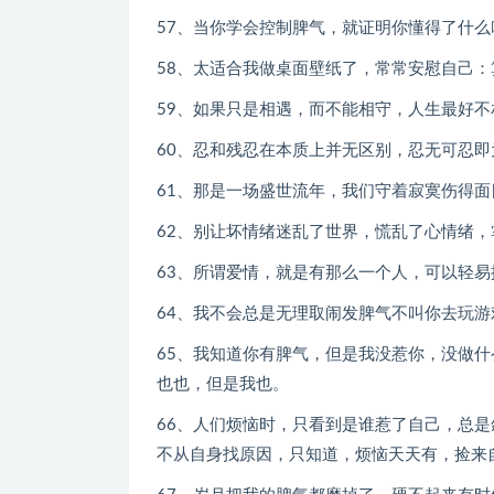
57、当你学会控制脾气，就证明你懂得了什么
58、太适合我做桌面壁纸了，常常安慰自己：
59、如果只是相遇，而不能相守，人生最好不
60、忍和残忍在本质上并无区别，忍无可忍即
61、那是一场盛世流年，我们守着寂寞伤得面
62、别让坏情绪迷乱了世界，慌乱了心情绪
63、所谓爱情，就是有那么一个人，可以轻
64、我不会总是无理取闹发脾气不叫你去玩
65、我知道你有脾气，但是我没惹你，没做
也也，但是我也。
66、人们烦恼时，只看到是谁惹了自己，总
不从自身找原因，只知道，烦恼天天有，捡来