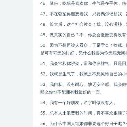
46、缘份：吃醋是喜欢你，生气是在乎你，
47、不在奢望你能想着我，只要偶尔记起我
48、长大后，这个社会教会了我，没心没肺
49、做真实的自己？不，你总会慢慢变得没
50、因为不想再被人看穿，于是学会了掩藏
是可有可无的讨好，凭什么我要为你无怨无悔
51、我会常和你吵架，常和你发脾气。只是
52、我就是生气了，我就是不想掩饰自己的
53、我自私、没有耐心、缺乏安全感。我会
那么你也不配拥有我最好的一面。
54、我有一个好朋友，名字叫做没有人。
55、总有人来浪费我的时间，真不喜欢跟脑
56、为什么中国人结婚都非要选个好日子呢