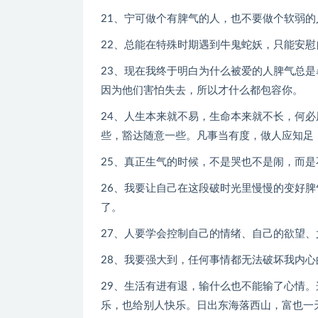
21、宁可做个有脾气的人，也不要做个软弱的
22、总能在特殊时期遇到牛鬼蛇妖，只能安慰
23、现在我终于明白为什么被爱的人脾气总
因为他们害怕失去，所以才什么都包容你。
24、人生本来就不易，生命本来就不长，何
些，豁达随意一些。凡事当有度，做人应知足
25、真正生气的时候，不是哭也不是闹，而是
26、我要让自己在这段破时光里慢慢的变好
了。
27、人要学会控制自己的情绪、自己的欲望
28、我要强大到，任何事情都无法破坏我内
29、生活有进有退，输什么也不能输了心情
乐，也给别人快乐。日出东海落西山，富也一