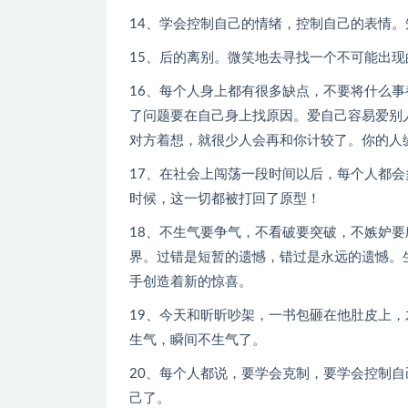
14、学会控制自己的情绪，控制自己的表情
15、后的离别。微笑地去寻找一个不可能出现
16、每个人身上都有很多缺点，不要将什么
了问题要在自己身上找原因。爱自己容易爱别
对方着想，就很少人会再和你计较了。你的人
17、在社会上闯荡一段时间以后，每个人都
时候，这一切都被打回了原型！
18、不生气要争气，不看破要突破，不嫉妒
界。过错是短暂的遗憾，错过是永远的遗憾。
手创造着新的惊喜。
19、今天和昕昕吵架，一书包砸在他肚皮上
生气，瞬间不生气了。
20、每个人都说，要学会克制，要学会控制
己了。