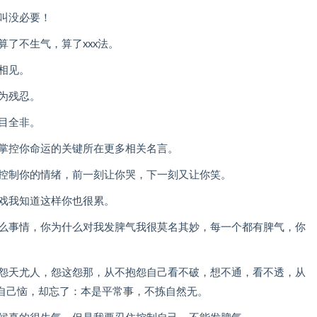
叫没必要！
算了不生气，算了xxx法。
相见。
为残忍。
目全非。
，掌控你命运的关键所在更多相关名言。
易控制你的情绪，前一刻让你哭，下一刻又让你笑。
游戏我知道这样你也很累。
什么事情，你为什么对我发脾气我很莫名其妙，每一个都有脾气，你
是怨天尤人，怨这怨那，从不抱怨自己看不破，想不通，看不透，从
自己恼，却忘了：本是平常事，不拣自然无。