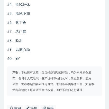
54、欲说还休
55、清风予我
56、紫丁香
57、名门最
58、坠泪
59、风随心动
60、她°
声明：
本站所有文章，如无特殊说明或标注，均为本站原创发
布。任何个人或组织，在未征得本站同意时，禁止复制、盗用、
采集、发布本站内容到任何网站、书籍等各类媒体平台。如若本
站内容侵犯了原著者的合法权益，可联系我们进行处理。
收藏
海报
链接