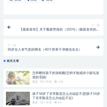
上一篇
【最新发布】关于颓废堕落的（105句）(最新发布的新
款手机)
下一篇
30岁女人有气质的网名（40个简单干净微信名女）
相关文章
怎样断掉孩子的游戏瘾(怎样才能戒掉小孩玩游
戏的毛病)
美文
3 年前
138
孩子14岁了非常叛逆怎么办油盐不进(孩子14岁
了非常叛逆怎么办油盐不近)
美文
3 年前
85