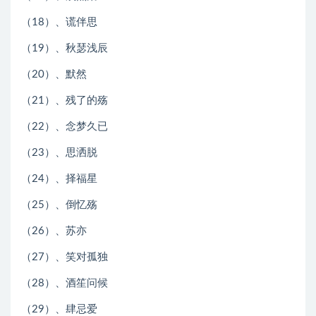
（18）、谎伴思
（19）、秋瑟浅辰
（20）、默然
（21）、残了的殇
（22）、念梦久已
（23）、思洒脱
（24）、择福星
（25）、倒忆殇
（26）、苏亦
（27）、笑对孤独
（28）、酒笙问候
（29）、肆忌爱