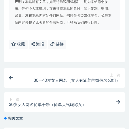
声明：
本站所有文章，如无特殊说明或标注，均为本站原创发
布。任何个人或组织，在未征得本站同意时，禁止复制、盗用、
采集、发布本站内容到任何网站、书籍等各类媒体平台。如若本
站内容侵犯了原著者的合法权益，可联系我们进行处理。
收藏
海报
链接
上一篇
30一40岁女人网名（女人有涵养的微信名60组）
下一篇
30岁女人网名简单干净（简单大气昵称女）
相关文章