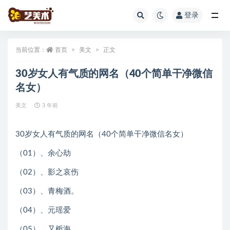
登录
全部
当前位置：
首页
美文
正文
30岁女人有气质的网名（40个简单干净微信
名女）
美文
3 年前
30岁女人有气质的网名（40个简单干净微信名女）
（01）、余心劫
（02）、影之哀伤
（03）、青梅酒。
（04）、元瑶爱
（05）、又栀海