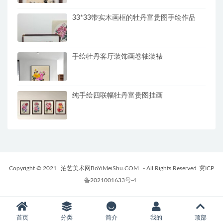
33*33带实木画框的牡丹富贵图手绘作品
手绘牡丹客厅装饰画卷轴装裱
纯手绘四联幅牡丹富贵图挂画
Copyright © 2021
泊艺美术网BoYiMeiShu.COM
- All Rights Reserved
冀ICP
备2021001633号-4
首页
分类
简介
我的
顶部