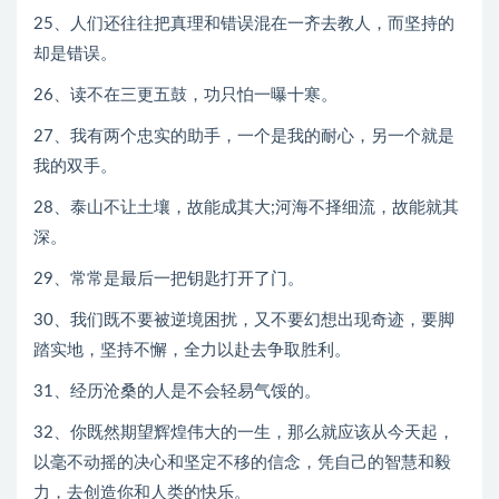
25、人们还往往把真理和错误混在一齐去教人，而坚持的
却是错误。
26、读不在三更五鼓，功只怕一曝十寒。
27、我有两个忠实的助手，一个是我的耐心，另一个就是
我的双手。
28、泰山不让土壤，故能成其大;河海不择细流，故能就其
深。
29、常常是最后一把钥匙打开了门。
30、我们既不要被逆境困扰，又不要幻想出现奇迹，要脚
踏实地，坚持不懈，全力以赴去争取胜利。
31、经历沧桑的人是不会轻易气馁的。
32、你既然期望辉煌伟大的一生，那么就应该从今天起，
以毫不动摇的决心和坚定不移的信念，凭自己的智慧和毅
力，去创造你和人类的快乐。