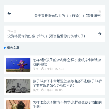
上一篇
关于青春阳光活力的（（99条））(青春阳光)
下一篇
没资格爱你的伤感（52句）(没资格爱你的伤感句子)
相关文章
怎样断掉孩子的游戏瘾(怎样才能戒掉小孩玩游
戏的毛病)
美文
3 年前
138
孩子14岁了非常叛逆怎么办油盐不进(孩子14岁
了非常叛逆怎么办油盐不近)
美文
3 年前
86
怎样改变孩子懒惰,不想学(怎样改变孩子懒惰的
毛病)