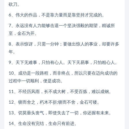
砍刀。
6、伟大的作品，不是靠力量而是靠坚持才完成的。
7、永远没有人力能够击退一个坚决强毅的期望，精诚所
至，金石为开。
8、表示惊讶，只需一分钟；要做出惊人的事业，却要许多
年。
9、天下无难事，只怕有心人。天下天易事，只怕粗心人。
10、成功是一段路程，而非终点，所以只要在迈向成功的
过程中一切顺利，便是成功。
11、不经历风雨，长不成大树，不受百炼，难以成钢。
12、锲而舍之，朽木不折;锲而不舍，金石可镂。
13、切莫垂头丧气，即使失去了一切，你还握有未来。
14、生命没有完结，生命只有前进。