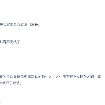
子来我家都是含着眼泪离开。
都看不见钱了！
。
故事的最后又难免变成熟悉的陌生人，人生所有猝不及防的相遇，都
伴就成了奢侈。
。