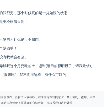
年的我很穷，那个时候真的是一贫如洗的状态！
的是更松软清香呢！
一不缺的为什么是：不缺肉。
？缺钱呐！
你没有我就会有么。
弄脏我这个月要吃的土，谢谢(暗示的很明显了，请我吃饭)。
，“混饭吃”，我不觉得这样，有什么可耻的。
站原创发布。任何个人或组织，在未征得本站同意时，禁止复制、盗用、采集、
若本站内容侵犯了原著者的合法权益，可联系我们进行处理。