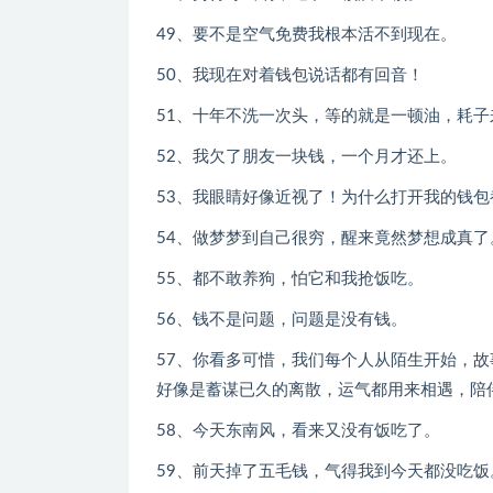
49、要不是空气免费我根本活不到现在。
50、我现在对着钱包说话都有回音！
51、十年不洗一次头，等的就是一顿油，耗
52、我欠了朋友一块钱，一个月才还上。
53、我眼睛好像近视了！为什么打开我的钱包
54、做梦梦到自己很穷，醒来竟然梦想成真了
55、都不敢养狗，怕它和我抢饭吃。
56、钱不是问题，问题是没有钱。
57、你看多可惜，我们每个人从陌生开始，
好像是蓄谋已久的离散，运气都用来相遇，陪
58、今天东南风，看来又没有饭吃了。
59、前天掉了五毛钱，气得我到今天都没吃饭