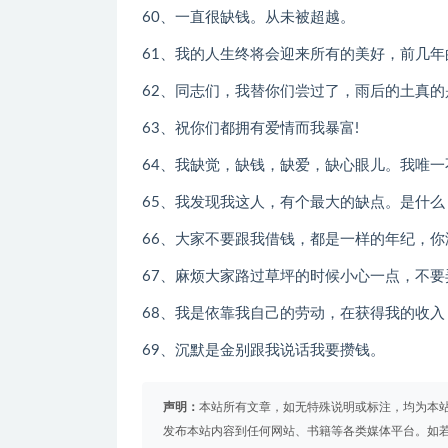
60、一直很缺钱。从未被超越。
61、我的人生终将会迎来所有的美好，前几
62、同志们，我替你们尝过了，雨后的土真
63、祝你们都拥有爱情而我暴富!
64、我缺觉，缺钱，缺爱，缺心眼儿。我唯
65、我发现我这人，有个最大的缺点。是什么
66、大家不要跟我借钱，都是一样的年纪，
67、麻烦大家路过草坪的时候小心一点，不要
68、我是依靠我自己的劳动，在获得我的收入
69、沉默是金别跟我说话我要攒钱。
声明：
本站所有文章，如无特殊说明或标注，均为本
发布本站内容到任何网站、书籍等各类媒体平台。如