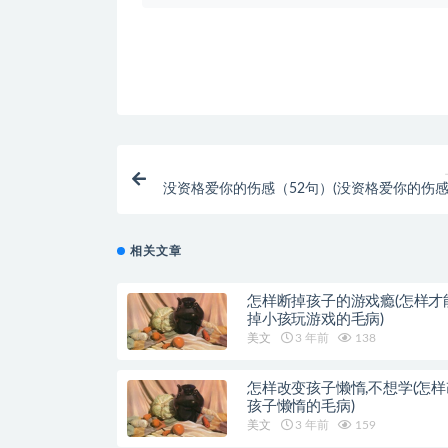
没资格爱你的伤感（52句）(没资格爱你的伤感
相关文章
怎样断掉孩子的游戏瘾(怎样才
掉小孩玩游戏的毛病)
美文
3 年前
138
怎样改变孩子懒惰,不想学(怎
孩子懒惰的毛病)
美文
3 年前
159