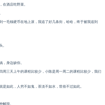
候，在酒店吃野菜。
。
见到一毛钱硬币在地上滚，我追了好几条街，哈哈，终于被我追到
头。
钱，身边缺你。
周四周三天上午的课程比较少，小陈是周一周二的课程比较少，我们
实就是如此，人穷不如鬼，茶淡不如水，世俗不过如此。
。
种解脱。