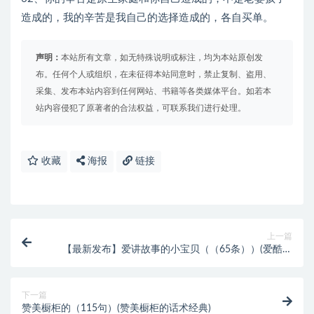
造成的，我的辛苦是我自己的选择造成的，各自买单。
声明：
本站所有文章，如无特殊说明或标注，均为本站原创发
布。任何个人或组织，在未征得本站同意时，禁止复制、盗用、
采集、发布本站内容到任何网站、书籍等各类媒体平台。如若本
站内容侵犯了原著者的合法权益，可联系我们进行处理。
收藏
海报
链接
上一篇
【最新发布】爱讲故事的小宝贝（（65条））(爱酷最
新发布的手机)
下一篇
赞美橱柜的（115句）(赞美橱柜的话术经典)