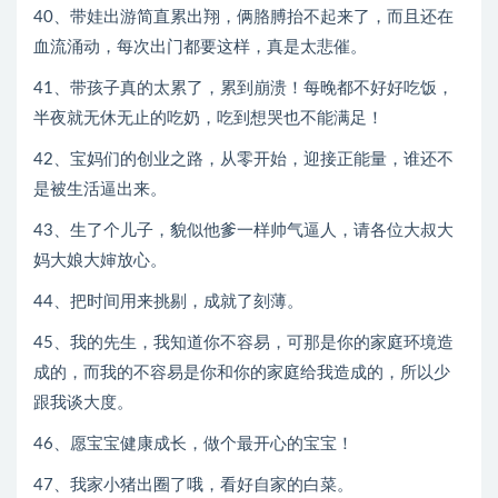
40、带娃出游简直累出翔，俩胳膊抬不起来了，而且还在
血流涌动，每次出门都要这样，真是太悲催。
41、带孩子真的太累了，累到崩溃！每晚都不好好吃饭，
半夜就无休无止的吃奶，吃到想哭也不能满足！
42、宝妈们的创业之路，从零开始，迎接正能量，谁还不
是被生活逼出来。
43、生了个儿子，貌似他爹一样帅气逼人，请各位大叔大
妈大娘大婶放心。
44、把时间用来挑剔，成就了刻薄。
45、我的先生，我知道你不容易，可那是你的家庭环境造
成的，而我的不容易是你和你的家庭给我造成的，所以少
跟我谈大度。
46、愿宝宝健康成长，做个最开心的宝宝！
47、我家小猪出圈了哦，看好自家的白菜。