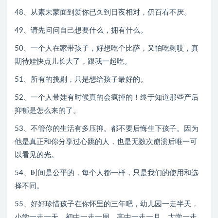
48、从素未蒙面到爱你已久到日夜相对，仍百看不厌。
49、请先问问自己想要什么，拥有什么。
50、一个人在家带孩子，好想吃个比萨，又怕吃剩哎，真
期待娃快点儿长大了，跟我一起吃。
51、所有的挑剔，只是想给孩子最好的。
52、一个人带娃有时候真的会疯掉的！终于知道那些产后
抑郁是怎么来的了。
53、不管你的生活有多压抑。都不要后悔生下孩子。因为
他是真正和你分享过心跳的人，也是无数次崩溃后唯一可
以看见的光。
54、时间是公平的，每个人都一样，只是我们的使用和选
择不同。
55、好好珍惜孩子在你怀里的三年吧，幼儿园一走半天，
小学一走一天，初中一走一周，高中一走一月，大学一走