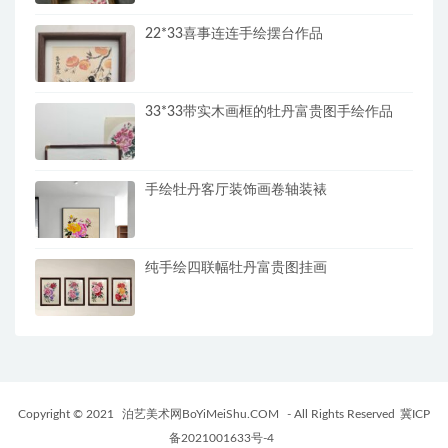
22*33喜事连连手绘摆台作品
33*33带实木画框的牡丹富贵图手绘作品
手绘牡丹客厅装饰画卷轴装裱
纯手绘四联幅牡丹富贵图挂画
Copyright © 2021
泊艺美术网BoYiMeiShu.COM
- All Rights Reserved
冀ICP
备2021001633号-4