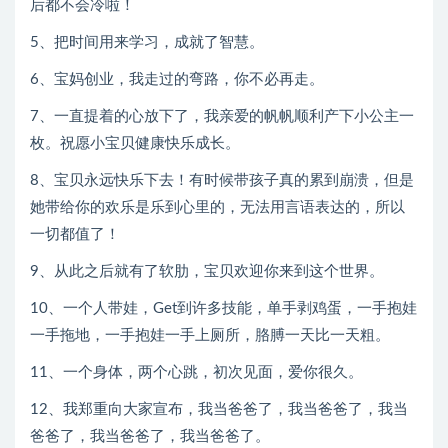
后都不会冷啦！
5、把时间用来学习，成就了智慧。
6、宝妈创业，我走过的弯路，你不必再走。
7、一直提着的心放下了，我亲爱的帆帆顺利产下小公主一
枚。祝愿小宝贝健康快乐成长。
8、宝贝永远快乐下去！有时候带孩子真的累到崩溃，但是
她带给你的欢乐是乐到心里的，无法用言语表达的，所以
一切都值了！
9、从此之后就有了软肋，宝贝欢迎你来到这个世界。
10、一个人带娃，Get到许多技能，单手剥鸡蛋，一手抱娃
一手拖地，一手抱娃一手上厕所，胳膊一天比一天粗。
11、一个身体，两个心跳，初次见面，爱你很久。
12、我郑重向大家宣布，我当爸爸了，我当爸爸了，我当
爸爸了，我当爸爸了，我当爸爸了。