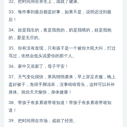
32、把时间用在养生上，成就了健康。
33、每件事到最后都是好事，如果不是，说明还没到最
后！
34、娃是我生的，夜是我熬的，奶是我喂的，娃是我抱
的，爱是无尽的。
35、你有没有发现，只有孩子是一个被你大吼大叫，打过
骂过，依然会低头说爱你的那个人。
36、家中又添新丁，母子平安！
37、天气变化很快，寒风悄悄袭来，早上穿足衣服，晚上
盖好被子，免得手脚冻坏，没事啃啃骨头，这样可以补补
身体。祝你天天愉快，身体健康！
38、带孩子有多累谁带谁知道！带孩子有多累谁带谁知
道！
39、把时间用在市场，成就了经营。