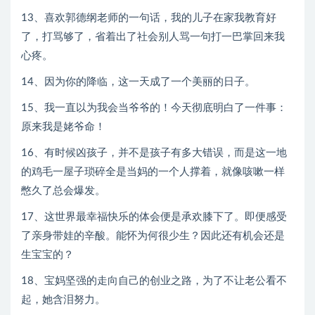
13、喜欢郭德纲老师的一句话，我的儿子在家我教育好
了，打骂够了，省着出了社会别人骂一句打一巴掌回来我
心疼。
14、因为你的降临，这一天成了一个美丽的日子。
15、我一直以为我会当爷爷的！今天彻底明白了一件事：
原来我是姥爷命！
16、有时候凶孩子，并不是孩子有多大错误，而是这一地
的鸡毛一屋子琐碎全是当妈的一个人撑着，就像咳嗽一样
憋久了总会爆发。
17、这世界最幸福快乐的体会便是承欢膝下了。即便感受
了亲身带娃的辛酸。能怀为何很少生？因此还有机会还是
生宝宝的？
18、宝妈坚强的走向自己的创业之路，为了不让老公看不
起，她含泪努力。