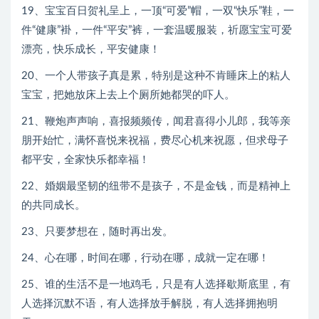
19、宝宝百日贺礼呈上，一顶“可爱”帽，一双“快乐”鞋，一
件“健康”褂，一件“平安”裤，一套温暖服装，祈愿宝宝可爱
漂亮，快乐成长，平安健康！
20、一个人带孩子真是累，特别是这种不肯睡床上的粘人
宝宝，把她放床上去上个厕所她都哭的吓人。
21、鞭炮声声响，喜报频频传，闻君喜得小儿郎，我等亲
朋开始忙，满怀喜悦来祝福，费尽心机来祝愿，但求母子
都平安，全家快乐都幸福！
22、婚姻最坚韧的纽带不是孩子，不是金钱，而是精神上
的共同成长。
23、只要梦想在，随时再出发。
24、心在哪，时间在哪，行动在哪，成就一定在哪！
25、谁的生活不是一地鸡毛，只是有人选择歇斯底里，有
人选择沉默不语，有人选择放手解脱，有人选择拥抱明