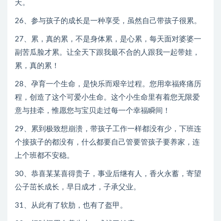
天。
26、参与孩子的成长是一种享受，虽然自己带孩子很累。
27、累，真的累，不是身体累，是心累，每天面对婆婆一
副苦瓜脸才累。让全天下跟我最不合的人跟我一起带娃，
累，真的累！
28、孕育一个生命，是快乐而艰辛过程。您用幸福疼痛历
程，创造了这个可爱小生命。这个小生命里有着您无限爱
意与挂牵，惟愿您与宝贝走过每一个幸福瞬间！
29、累到极致想崩溃，带孩子工作一样都没有少，下班连
个接孩子的都没有，什么都要自己管要管孩子要养家，连
上个班都不安稳。
30、恭喜某某喜得贵子，事业后继有人，香火永蓄，寄望
公子茁长成长，早日成才，子承父业。
31、从此有了软肋，也有了盔甲。