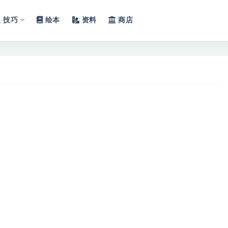
技巧
绘本
资料
商店