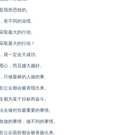
是我所恐惊的。
卖，有不同的业绩。
间采取最大的行动。
间采取最大的行动！
心，就一定会大成功。
企图心，而且越大越好。
往，只做最棒的人做的事。
，在公众都会被表现出来。
一生都为某个目标而奋斗。
办法去做对你最重要的事情。
不敢做的事情，做不到的事情。
，在公众面前都会被表扬出来。