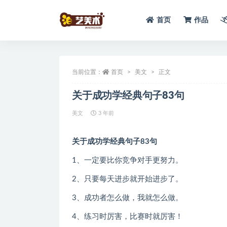
首页
作品
全部
当前位置：
首页
美文
正文
关于成功学经典句子83句
美文
3 年前
关于成功学经典句子83句
1、一定要比你竞争对手更努力。
2、只要每天进步就开始进步了。
3、成功者怎么做，我就怎么做。
4、练习时厉害，比赛时就厉害！