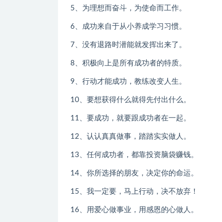
5、为理想而奋斗，为使命而工作。
6、成功来自于从小养成学习习惯。
7、没有退路时潜能就发挥出来了。
8、积极向上是所有成功者的特质。
9、行动才能成功，教练改变人生。
10、要想获得什么就得先付出什么。
11、要成功，就要跟成功者在一起。
12、认认真真做事，踏踏实实做人。
13、任何成功者，都靠投资脑袋赚钱。
14、你所选择的朋友，决定你的命运。
15、我一定要，马上行动，决不放弃！
16、用爱心做事业，用感恩的心做人。