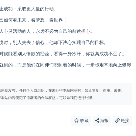
停止成功；采取更大量的行动。
自己如何看未来，看梦想，看世界！
别人心灵活动的人，永远不必为自己的前途担心。
逆境时，别人失去了信心，他却下决心实现自己的目标。
么时候能看别人惨败的经验，看得一身冷汗，你就离成功不远了。
飞就到的，而是他们在同伴们都睡着的时候，一步步艰辛地向上攀爬
站原创发布。任何个人或组织，在未征得本站同意时，禁止复制、盗用、采集、
若本站内容侵犯了原著者的合法权益，可联系我们进行处理。
收藏
海报
链接