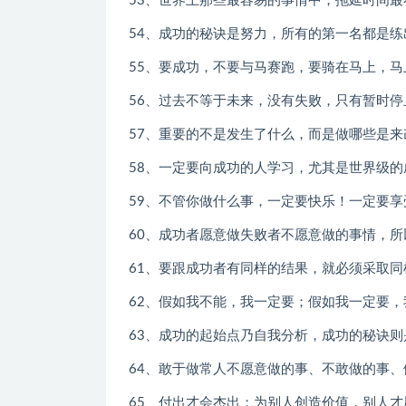
53、世界上那些最容易的事情中，拖延时间最
54、成功的秘诀是努力，所有的第一名都是练
55、要成功，不要与马赛跑，要骑在马上，马
56、过去不等于未来，没有失败，只有暂时停
57、重要的不是发生了什么，而是做哪些是来
58、一定要向成功的人学习，尤其是世界级的
59、不管你做什么事，一定要快乐！一定要享
60、成功者愿意做失败者不愿意做的事情，所
61、要跟成功者有同样的结果，就必须采取同
62、假如我不能，我一定要；假如我一定要，
63、成功的起始点乃自我分析，成功的秘诀则
64、敢于做常人不愿意做的事、不敢做的事、
65、付出才会杰出；为别人创造价值，别人才