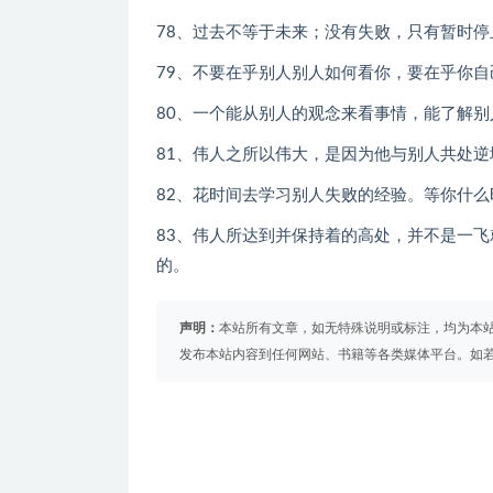
78、过去不等于未来；没有失败，只有暂时
79、不要在乎别人别人如何看你，要在乎你
80、一个能从别人的观念来看事情，能了解
81、伟人之所以伟大，是因为他与别人共处
82、花时间去学习别人失败的经验。等你什
83、伟人所达到并保持着的高处，并不是一
的。
声明：
本站所有文章，如无特殊说明或标注，均为本
发布本站内容到任何网站、书籍等各类媒体平台。如