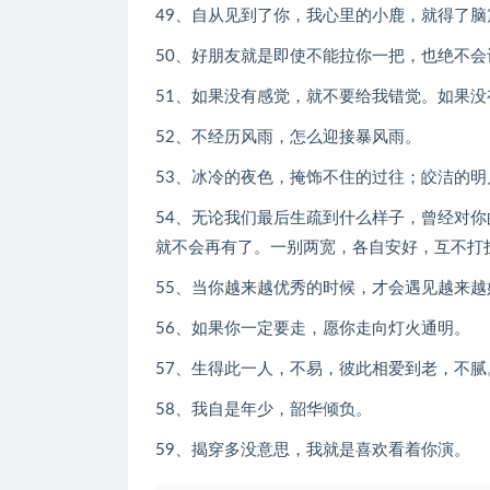
49、自从见到了你，我心里的小鹿，就得了脑
50、好朋友就是即使不能拉你一把，也绝不
51、如果没有感觉，就不要给我错觉。如果
52、不经历风雨，怎么迎接暴风雨。
53、冰冷的夜色，掩饰不住的过往；皎洁的
54、无论我们最后生疏到什么样子，曾经对
就不会再有了。一别两宽，各自安好，互不打
55、当你越来越优秀的时候，才会遇见越来越
56、如果你一定要走，愿你走向灯火通明。
57、生得此一人，不易，彼此相爱到老，不腻
58、我自是年少，韶华倾负。
59、揭穿多没意思，我就是喜欢看着你演。