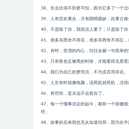
38、失去比得不到更可怕，因为它多了一个过
39、人有悲欢离合，月有阴晴圆缺，此事古
40、不是除了你，我就没人要了；只是除了
41、很多东西舍不得丢，很多东西舍不得忘
42、有时，坚强的内心，往往会被一句简单
43、只有夜色足够黑的时候，才能看得见星星
44、我们为自己的梦而活，不为流言而存在。
45、人生有时就像电脑，说死机就死机，没得
46、有些伤，是永远不会愈合了。
47、每一个懂事淡定的如今，都有一个很傻
经。
48、故事的后来我也无从知道结局，因为在