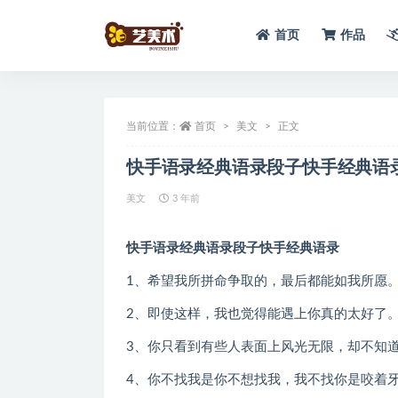
首页
作品
全部
当前位置：
首页
美文
正文
快手语录经典语录段子快手经典语
美文
3 年前
快手语录经典语录段子快手经典语录
1、希望我所拼命争取的，最后都能如我所愿
2、即使这样，我也觉得能遇上你真的太好了
3、你只看到有些人表面上风光无限，却不知
4、你不找我是你不想找我，我不找你是咬着