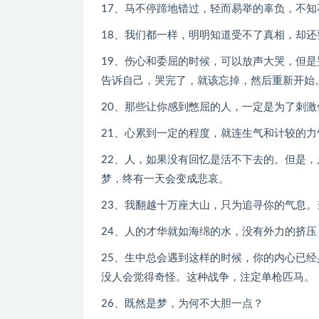
17、马不停蹄地错过，轻而易举的辜负，不知
18、我们都一样，明明知道受不了真相，却还
19、伤心和委屈的时候，可以放声大哭，但
告诉自己，哭完了，就该忘掉，然后重新开始
20、那些让你感到憋屈的人，一定是为了刺
21、心累到一定的程度，就连生气和计较的力
22、人，如果没有回忆是活不下去的。但是
梦，终有一天会变成悲哀。
23、我翻越十万座大山，只为追寻你的气息
24、人的才华就如海绵的水，没有外力的挤
25、生中总会遇到这样的时候，你的内心已
没人会觉得奇怪。这种战争，注定单枪匹马。
26、既然是梦，为何不大胆一点？