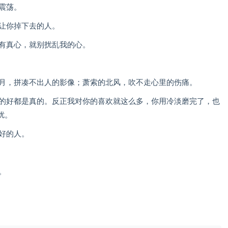
震荡。
会让你掉下去的人。
没有真心，就别扰乱我的心。
明月，拼凑不出人的影像；萧索的北风，吹不走心里的伤痛。
你的好都是真的。反正我对你的喜欢就这么多，你用冷淡磨完了，也
扰。
好的人。
。