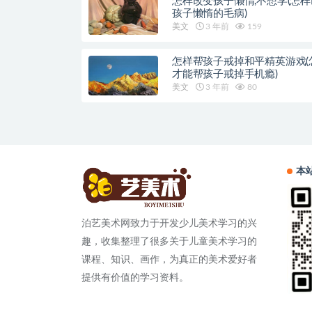
怎样改变孩子懒惰,不想学(怎
孩子懒惰的毛病)
美文
3 年前
159
怎样帮孩子戒掉和平精英游戏(
才能帮孩子戒掉手机瘾)
美文
3 年前
80
本
泊艺美术网致力于开发少儿美术学习的兴
趣，收集整理了很多关于儿童美术学习的
课程、知识、画作，为真正的美术爱好者
提供有价值的学习资料。