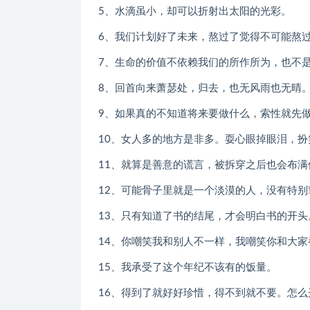
5、水滴虽小，却可以折射出太阳的光彩。
6、我们计划好了未来，熬过了觉得不可能熬
7、生命的价值不依赖我们的所作所为，也不
8、回首向来萧瑟处，归去，也无风雨也无晴
9、如果真的不知道将来要做什么，索性就先
10、女人多的地方是非多。耍心眼掉眼泪，
11、就算是善意的谎言，被拆穿之后也会布满
12、可能骨子里就是一个淡漠的人，没有特
13、只有知道了书的结尾，才会明白书的开头
14、你嘲笑我和别人不一样，我嘲笑你和大家
15、我承受了这个年纪不该有的饭量。
16、得到了就好好珍惜，得不到就不要。怎