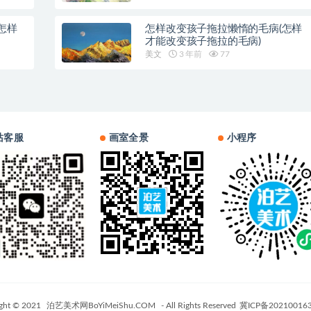
怎样
怎样改变孩子拖拉懒惰的毛病(怎样
才能改变孩子拖拉的毛病)
美文
3 年前
77
站客服
画室全景
小程序
ight © 2021
泊艺美术网BoYiMeiShu.COM
- All Rights Reserved
冀ICP备20210016