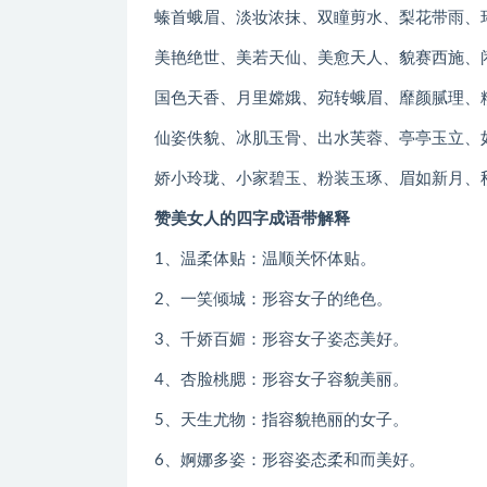
螓首蛾眉、淡妆浓抹、双瞳剪水、梨花带雨、
美艳绝世、美若天仙、美愈天人、貌赛西施、
国色天香、月里嫦娥、宛转蛾眉、靡颜腻理、
仙姿佚貌、冰肌玉骨、出水芙蓉、亭亭玉立、
娇小玲珑、小家碧玉、粉装玉琢、眉如新月、
赞美女人的四字成语带解释
1、温柔体贴：温顺关怀体贴。
2、一笑倾城：形容女子的绝色。
3、千娇百媚：形容女子姿态美好。
4、杏脸桃腮：形容女子容貌美丽。
5、天生尤物：指容貌艳丽的女子。
6、婀娜多姿：形容姿态柔和而美好。