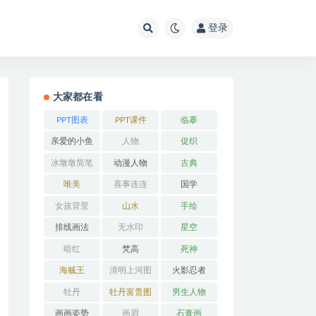
登录
大家都在看
PPT图表
PPT课件
临摹
亲爱的小鱼
人物
促织
冰墩墩简笔
动漫人物
古典
画
唯美
喜事连连
国学
女孩背景
山水
手绘
排线画法
无水印
星空
暗红
梵高
死神
海贼王
清明上河图
火影忍者
牡丹
牡丹富贵图
男生人物
画画姿势
画眉
石膏画