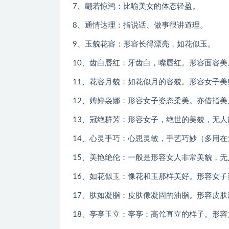
7、翩若惊鸿：比喻美女的体态轻盈。
8、通情达理：指说话、做事很讲道理。
9、玉貌花容：形容长得漂亮，如花似玉。
10、齿白唇红：牙齿白，嘴唇红。形容面容美
11、花容月貌：如花似月的容貌。形容女子美
12、娉婷袅娜：形容女子姿态柔美。亦借指美
13、冠绝群芳：形容女子，绝世的美貌，无人
14、心灵手巧：心思灵敏，手艺巧妙（多用在
15、美艳绝伦：一般是形容女人非常美貌，无
16、如花似玉：像花和玉那样美好。形容女子
17、肤如凝脂：皮肤像凝固的油脂。形容皮肤
18、亭亭玉立：亭亭：高耸直立的样子。形容