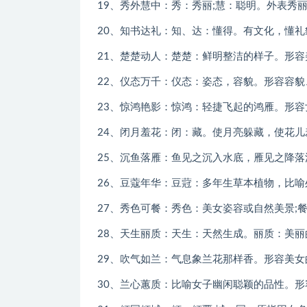
19、秀外慧中：秀：秀丽;慧：聪明。外表秀
20、知书达礼：知、达：懂得。有文化，懂
21、楚楚动人：楚楚：鲜明整洁的样子。形
22、仪态万千：仪态：姿态，容貌。形容容
23、惊鸿艳影：惊鸿：轻捷飞起的鸿雁。形
24、闭月羞花：闭：藏。使月亮躲藏，使花
25、沉鱼落雁：鱼见之沉入水底，雁见之降
26、豆蔻年华：豆蒄：多年生草本植物，比
27、秀色可餐：秀色：美女姿容或自然美景;
28、天生丽质：天生：天然生成。丽质：美
29、吹气如兰：气息象兰花那样香。形容美
30、兰心蕙质：比喻女子幽闲聪颖的品性。