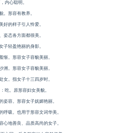
丽，内心聪明。
礼貌。形容有教养。
容美好的样子引人怜爱。
貌、姿态各方面都很美。
容女子轻盈艳丽的身影。
儿羞惭。形容女子容貌美丽。
落沙洲。形容女子容貌美丽。
喻处女。指女子十三四岁时。
餐：吃。原形容妇女美貌。
丽的姿容。形容女子妩媚艳丽。
女的呼吸。也用于形容文词华美。
形容心地善良、品质高尚的女子。