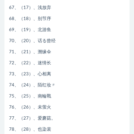
67、（17）、浅放弃
68、（18）、别节序
69、（19）、北游鱼
70、（20）、话る曾经
71、（21）、溯缘伞
72、（22）、迷情长
73、（23）、心相离
74、（24）、陌红妆〃
75、（25）、南輪戰
76、（26）、未萤火
77、（27）、爱蘑菇。
78、（28）、也染裳