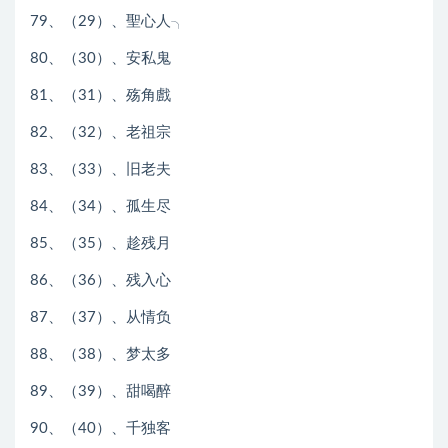
79、（29）、聖心人╮
80、（30）、安私鬼
81、（31）、殇角戲
82、（32）、老祖宗
83、（33）、旧老夫
84、（34）、孤生尽
85、（35）、趁残月
86、（36）、残入心
87、（37）、从情负
88、（38）、梦太多
89、（39）、甜喝醉
90、（40）、千独客