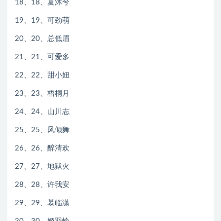
18、18、夏沐兮
19、19、可劲萌
20、20、总低眉
21、21、可爱多
22、22、甜小妞
23、23、梧桐月
24、24、山川志
25、25、凤倾舞
26、26、醉清欢
27、27、地狱火
28、28、许我安
29、29、慕临潇