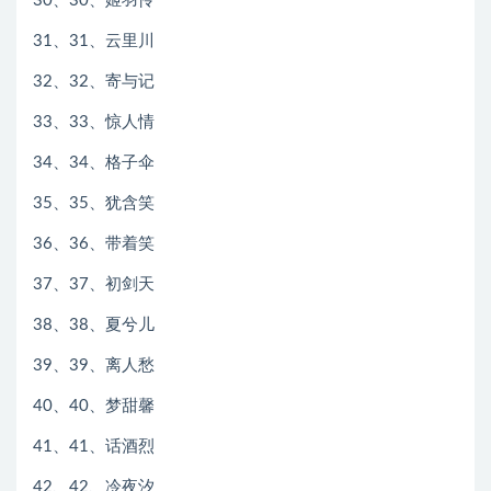
30、30、姬羽怜
31、31、云里川
32、32、寄与记
33、33、惊人情
34、34、格子伞
35、35、犹含笑
36、36、带着笑
37、37、初剑天
38、38、夏兮儿
39、39、离人愁
40、40、梦甜馨
41、41、话酒烈
42、42、冷夜汐