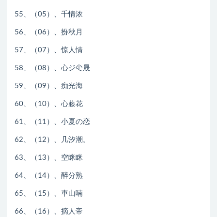
55、（05）、千情浓
56、（06）、扮秋月
57、（07）、惊人情
58、（08）、心ジ尐晟
59、（09）、痴光海
60、（10）、心藤花
61、（11）、小夏の恋
62、（12）、几汐潮。
63、（13）、空眯眯
64、（14）、醉分熟
65、（15）、車山喃
66、（16）、摘人帝