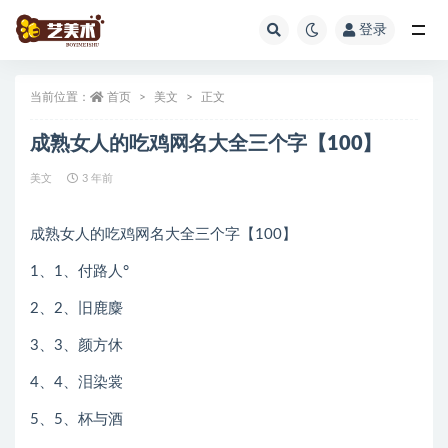
登录
全部
当前位置：
首页
美文
正文
成熟女人的吃鸡网名大全三个字【100】
美文
3 年前
成熟女人的吃鸡网名大全三个字【100】
1、1、付路人°
2、2、旧鹿麋
3、3、颜方休
4、4、泪染裳
5、5、杯与酒