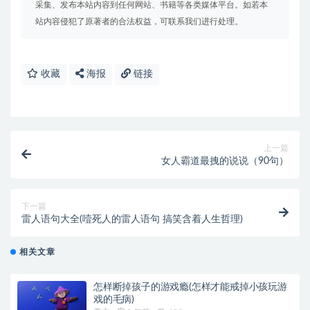
采集、发布本站内容到任何网站、书籍等各类媒体平台。如若本
站内容侵犯了原著者的合法权益，可联系我们进行处理。
收藏
海报
链接
上一篇
女人霸道最拽的说说（90句）
下一篇
雷人语句大全(噎死人的雷人语句 搞笑含着人生哲理)
相关文章
怎样断掉孩子的游戏瘾(怎样才能戒掉小孩玩游
戏的毛病)