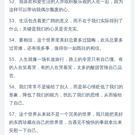
52、我喜欢和爱生活的人亦或积极乐观的人在一起，因为
这样可以带动我偶尔颓废的心。
53、生活包含着更广阔的意义，而不在于我们实际得到了
什么；关键是我们的心灵是否充实。
54、要相信，这个世界里美好总要多过隐晦，欢乐总要多
过苦难，还有很多事，值得你一如既往的相信。
55、人生就像一场长途旅行，路上的辛苦只有自己懂。有
的人在笑着哭，有的人在哭着笑，太多的酸甜苦辣自己品
尝。
56、我们常常不是输给了别人，而是坏心情贬低了我们的
形象，降低了我们的能力，扰乱了我们的思维，从而输给
了自己。
57、这个世界从来就不是一个完美的世界，我只能把美好
的东西珍藏在自己的世界里，当遇见不愉快的事就拿出来
安慰一下自己。