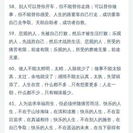
58、别人可以替你开车，但不能替你走路；可以替你做
事，但不能替你感受。人生的路要靠自己行走，成功要靠
自己去争取。天助自助者，成功者自救。
59、悲观的人，先被自己打败，然后才被生活打败；乐观
的人，先战胜自己，然后才战胜生活。悲观的人，所受的
痛苦有限，前途有限；乐观的人，所受的磨难无量，前途
无量。
60、做人不能太精明，太精，人脉就少了；做事不能太较
真，太过，余地就没了；感情不能太认真，太执，失望就
添了。人生在世，什么都不多，只有想要更多；人走一
朝，什么都不少，只有糊涂最少。
61、人为追求幸福而生，但必须伴随痛苦而活。快乐的人
生，不在于山珍海味，在清和淡雅；快乐的人生，不在盲
目追求，在真诚相待；快乐的人生，不在别人的施舍，在
自己争取；快乐的人生，不在遥远的未来，在当下获得有