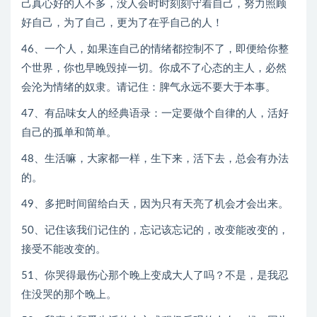
己真心好的人不多，没人会时时刻刻守着自己，努力照顾
好自己，为了自己，更为了在乎自己的人！
46、一个人，如果连自己的情绪都控制不了，即便给你整
个世界，你也早晚毁掉一切。你成不了心态的主人，必然
会沦为情绪的奴隶。请记住：脾气永远不要大于本事。
47、有品味女人的经典语录：一定要做个自律的人，活好
自己的孤单和简单。
48、生活嘛，大家都一样，生下来，活下去，总会有办法
的。
49、多把时间留给白天，因为只有天亮了机会才会出来。
50、记住该我们记住的，忘记该忘记的，改变能改变的，
接受不能改变的。
51、你哭得最伤心那个晚上变成大人了吗？不是，是我忍
住没哭的那个晚上。