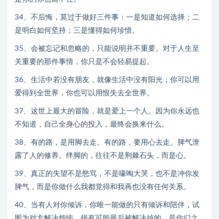
34、不后悔，莫过于做好三件事：一是知道如何选择；二
是明白如何坚持；三是懂得如何珍惜。
35、会被忘记和忽略的，只能说明并不重要。对于人生至
关重要的那件事情，你只是不会轻易提起。
36、生活中若没有朋友，就像生活中没有阳光；你可以用
爱得到全世界，你也可以用恨失去全世界。
37、这世上最大的冒险，就是爱上一个人。因为你永远也
不知道，自己全身心的投入，最终会换来什么。
38、有的路，是用脚去走。有的路，要用心去走。脾气泄
露了人的修养。绊脚的，往往不是荆棘石头，而是心。
39、真正的失望不是怒骂，不是嚎啕大哭，也不是冲你发
脾气，而是你做什么我都觉得和我再也没有任何关系。
40、当有人对你倾诉，你唯一能做的只有倾诉和陪伴，试
图为对方解决烦恼，很有可能最后被解决掉的，是你们之