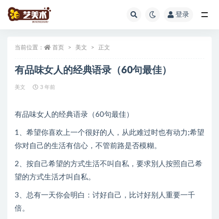
登录
全部
当前位置：
首页
美文
正文
有品味女人的经典语录（60句最佳）
美文
3 年前
有品味女人的经典语录（60句最佳）
1、希望你喜欢上一个很好的人，从此难过时也有动力;希望
你对自己的生活有信心，不管前路是否模糊。
2、按自己希望的方式生活不叫自私，要求別人按照自己希
望的方式生活才叫自私。
3、总有一天你会明白：讨好自己，比讨好别人重要一千
倍。