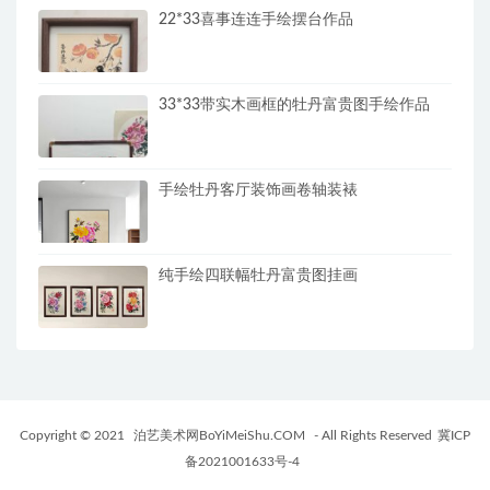
22*33喜事连连手绘摆台作品
33*33带实木画框的牡丹富贵图手绘作品
手绘牡丹客厅装饰画卷轴装裱
纯手绘四联幅牡丹富贵图挂画
Copyright © 2021
泊艺美术网BoYiMeiShu.COM
- All Rights Reserved
冀ICP
备2021001633号-4