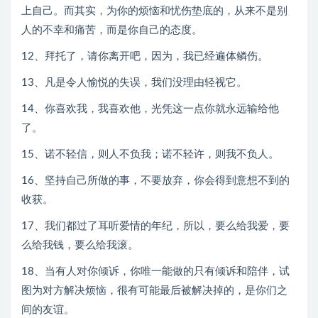
上自己。而其实，为你的烦恼和忧伤垫底的，从来不是别
人的不幸和痛苦，而是你自己的态度。
12、拜托了，请你离开吧，因为，我已经遍体鳞伤。
13、凡是令人愉悦的失误，我们没理由轻视它。
14、你喜欢我，我喜欢他，光凭这一点你就永远输给他
了。
15、诺不轻信，则人不负我；诺不轻许，则我不负人。
16、坚持自己所做的事，不要放弃，你会得到意想不到的
收获。
17、我们都过了耳听爱情的年纪，所以，要么给我爱，要
么给我钱，要么给我滚。
18、当有人对你倾诉，你唯一能做的只有倾诉和陪伴，试
图为对方解决烦恼，很有可能最后被解决掉的，是你们之
间的友谊。