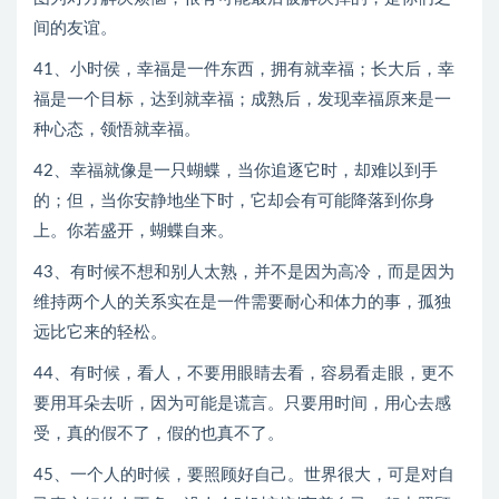
间的友谊。
41、小时侯，幸福是一件东西，拥有就幸福；长大后，幸
福是一个目标，达到就幸福；成熟后，发现幸福原来是一
种心态，领悟就幸福。
42、幸福就像是一只蝴蝶，当你追逐它时，却难以到手
的；但，当你安静地坐下时，它却会有可能降落到你身
上。你若盛开，蝴蝶自来。
43、有时候不想和别人太熟，并不是因为高冷，而是因为
维持两个人的关系实在是一件需要耐心和体力的事，孤独
远比它来的轻松。
44、有时候，看人，不要用眼睛去看，容易看走眼，更不
要用耳朵去听，因为可能是谎言。只要用时间，用心去感
受，真的假不了，假的也真不了。
45、一个人的时候，要照顾好自己。世界很大，可是对自