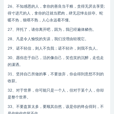
26、不知感恩的人，拿你的善良当干粮，贪得无厌去享受;
得寸进尺的人，拿你的迁就当肥肉，肆无忌惮去掠夺。蛇
暖不热，狼喂不熟，人心永远看不懂。
27、拜托了，请你离开吧，因为，我已经遍体鳞伤。
28、凡是令人愉悦的失误，我们没理由轻视它。
29、诺不轻信，则人不负我；诺不轻许，则我不负人。
30、愿你忠于自己，活的像自己，笑也笑的沉醉，走也走
的潇洒。
31、坚持自己所做的事，不要放弃，你会得到意想不到的
收获。
32、对于世界，你可能只是一个人，但对于某个人，你却
是整个世界。
33、不要盘算太多，要顺其自然，该是你的终会得到，不
是你的你也留不住。