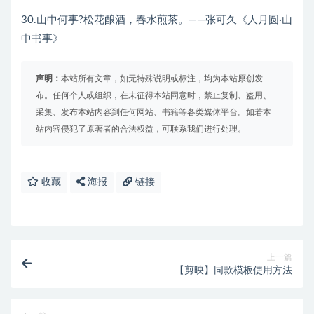
30.山中何事?松花酿酒，春水煎茶。——张可久《人月圆·山
中书事》
声明：
本站所有文章，如无特殊说明或标注，均为本站原创发
布。任何个人或组织，在未征得本站同意时，禁止复制、盗用、
采集、发布本站内容到任何网站、书籍等各类媒体平台。如若本
站内容侵犯了原著者的合法权益，可联系我们进行处理。
收藏
海报
链接
上一篇
【剪映】同款模板使用方法