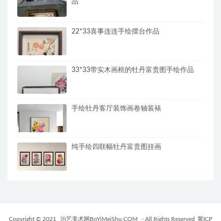
品
22*33喜事连连手绘摆台作品
33*33带实木画框的牡丹富贵图手绘作品
手绘牡丹客厅装饰画卷轴装裱
纯手绘四联幅牡丹富贵图挂画
Copyright © 2021
泊艺美术网BoYiMeiShu.COM
- All Rights Reserved
冀ICP